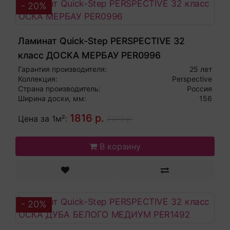
- 20%
Ламинат Quick-Step PERSPECTIVE 32
класс ДОСКА МЕРБАУ PER0996
Гарантия производителя:
25 лет
Коллекция:
Perspective
Страна производитель:
Россия
Ширина доски, мм:
156
1816 р.
Цена за 1м²:
2270 р.
В корзину
- 20%