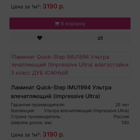
3190 р.
Цена за 1м²:
В корзину
Ламинат Quick-Step IMU1994 Ультра
впечатляющий (Impressive Ultra)
влагостойкий 33 класс ДУБ ЮЖНЫЙ
Гарантия производителя:
25 лет
Коллекция:
Ультра впечатляющий (Impressive Ultra)
Страна производитель:
Россия
Ширина доски, мм:
190
3190 р.
Цена за 1м²: