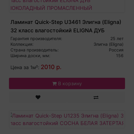
Ламинат Quick-Step U3461 Элигна (Eligna)
32 класс влагостойкий ELIGNA ДУБ
ШОКОЛАДНЫЙ ПРОМАСЛЕННЫЙ
Гарантия производителя:
25 лет
Коллекция:
Элигна (Eligna)
Страна производитель:
Россия
Ширина доски, мм:
156
2010 р.
Цена за 1м²:
В корзину