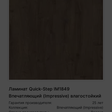
Ламинат Quick-Step IM1849
Впечатляющий (Impressive) влагостойкий
32 класс ДУБ КОРИЧНЕВЫЙ
Гарантия производителя:
25 лет
Коллекция:
Впечатляющий (Impressive)