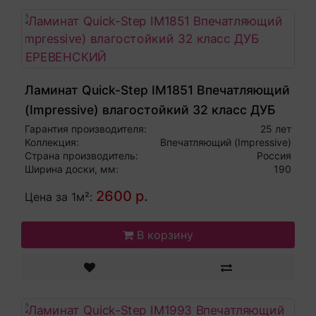
Ламинат Quick-Step IM1851 Впечатляющий
(Impressive) влагостойкий 32 класс ДУБ
ДЕРЕВЕНСКИЙ
Гарантия производителя:
25 лет
Коллекция:
Впечатляющий (Impressive)
Страна производитель:
Россия
Ширина доски, мм:
190
2600 р.
Цена за 1м²:
В корзину