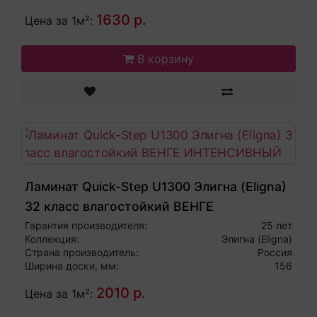
1630 р.
Цена за 1м²:
В корзину
Ламинат Quick-Step U1300 Элигна (Eligna)
32 класс влагостойкий ВЕНГЕ
ИНТЕНСИВНЫЙ
Гарантия производителя:
25 лет
Коллекция:
Элигна (Eligna)
Страна производитель:
Россия
Ширина доски, мм:
156
2010 р.
Цена за 1м²: