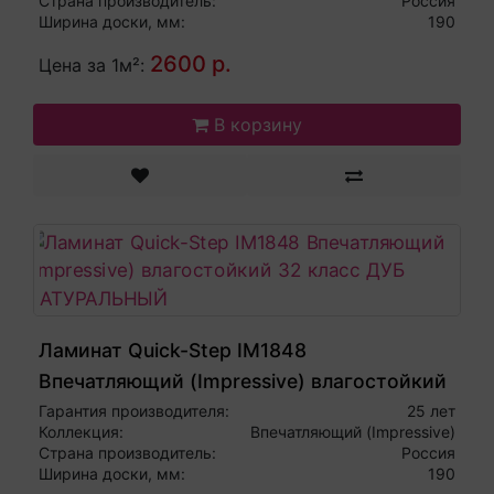
Страна производитель:
Россия
Ширина доски, мм:
190
2600 р.
Цена за 1м²:
В корзину
Ламинат Quick-Step IM1848
Впечатляющий (Impressive) влагостойкий
32 класс ДУБ НАТУРАЛЬНЫЙ
Гарантия производителя:
25 лет
Коллекция:
Впечатляющий (Impressive)
Страна производитель:
Россия
Ширина доски, мм:
190