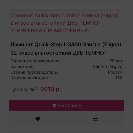
Ламинат Quick-Step U3460 Элигна (Eligna)
32 класс влагостойкий ДУБ ТЕМНО-
КОРИЧНЕВЫЙ ПРОМАСЛЕННЫЙ
Гарантия производителя:
25 лет
Коллекция:
Элигна (Eligna)
Страна производитель:
Россия
Ширина доски, мм:
156
2010 р.
Цена за 1м²:
В корзину