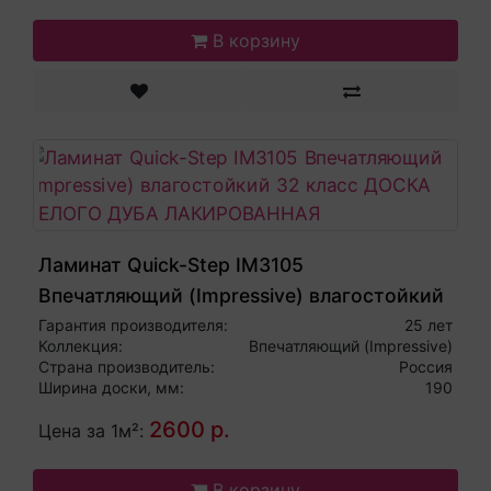
В корзину
Ламинат Quick-Step IM3105
Впечатляющий (Impressive) влагостойкий
32 класс ДОСКА БЕЛОГО ДУБА
Гарантия производителя:
25 лет
Коллекция:
Впечатляющий (Impressive)
ЛАКИРОВАННАЯ
Страна производитель:
Россия
Ширина доски, мм:
190
2600 р.
Цена за 1м²:
В корзину