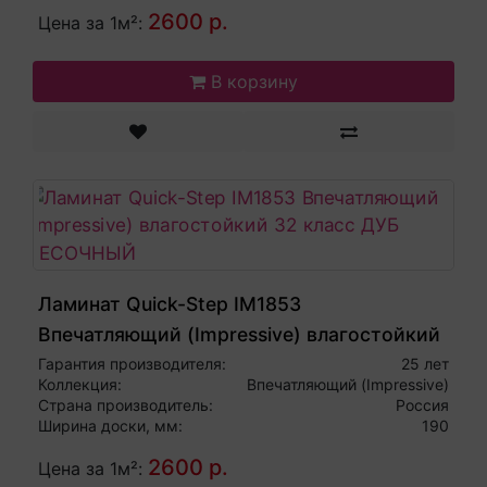
2600 р.
Цена за 1м²:
В корзину
Ламинат Quick-Step IM1853
Впечатляющий (Impressive) влагостойкий
32 класс ДУБ ПЕСОЧНЫЙ
Гарантия производителя:
25 лет
Коллекция:
Впечатляющий (Impressive)
Страна производитель:
Россия
Ширина доски, мм:
190
2600 р.
Цена за 1м²: