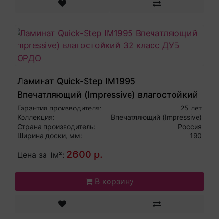
Ламинат Quick-Step IM1995
Впечатляющий (Impressive) влагостойкий
32 класс ДУБ БОРДО
Гарантия производителя:
25 лет
Коллекция:
Впечатляющий (Impressive)
Страна производитель:
Россия
Ширина доски, мм:
190
2600 р.
Цена за 1м²:
В корзину