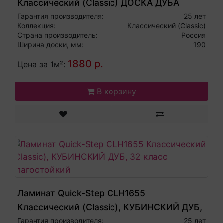
Классический (Classic) ДОСКА ДУБА
СВЕТЛО-СЕРОГО СТАРИННОГО, 32 класс
Гарантия производителя:
25 лет
Коллекция:
Классический (Classic)
влагостойкий
Страна производитель:
Россия
Ширина доски, мм:
190
1880 р.
Цена за 1м²:
В корзину
Ламинат Quick-Step CLH1655
Классический (Classic), КУБИНСКИЙ ДУБ,
32 класс влагостойкий
Гарантия производителя:
25 лет