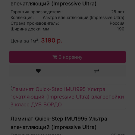
впечатляющий (Impressive Ultra)
влагостойкий 33 класс ДОСКА
Гарантия производителя:
25 лет
Коллекция:
Ультра впечатляющий (Impressive Ultra)
НАТУРАЛЬНОГО ДУБА ЛАКИРОВАННАЯ
Страна производитель:
Россия
Ширина доски, мм:
190
3190 р.
Цена за 1м²:
В корзину
Ламинат Quick-Step IMU1995 Ультра
впечатляющий (Impressive Ultra)