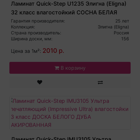
Ламинат Quick-Step U1235 Элигна (Eligna)
32 класс влагостойкий СОСНА БЕЛАЯ
ЗАТЕРТАЯ
Гарантия производителя:
25 лет
Коллекция:
Элигна (Eligna)
Страна производитель:
Россия
Ширина доски, мм:
156
2010 р.
Цена за 1м²:
В корзину
Ламинат Quick-Step IMU3105 Ультра