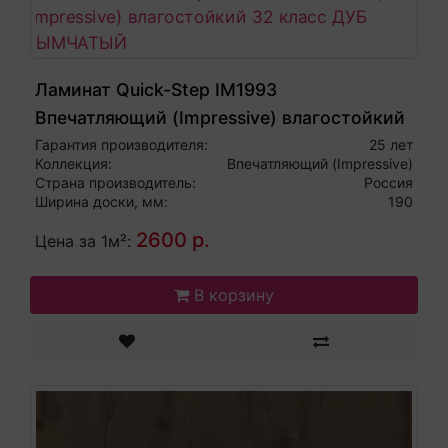
Ламинат Quick-Step IM1993
Впечатляющий (Impressive) влагостойкий
32 класс ДУБ ДЫМЧАТЫЙ
Гарантия производителя:
25 лет
Коллекция:
Впечатляющий (Impressive)
Страна производитель:
Россия
Ширина доски, мм:
190
2600 р.
Цена за 1м²:
В корзину