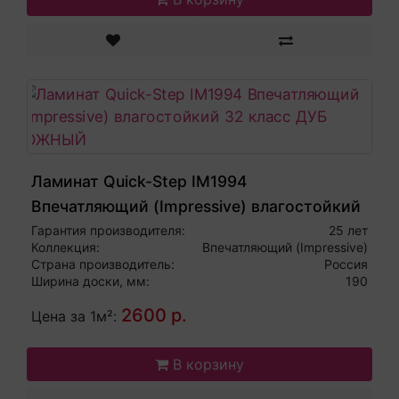
Ламинат Quick-Step IM1994
Впечатляющий (Impressive) влагостойкий
32 класс ДУБ ЮЖНЫЙ
Гарантия производителя:
25 лет
Коллекция:
Впечатляющий (Impressive)
Страна производитель:
Россия
Ширина доски, мм:
190
2600 р.
Цена за 1м²:
В корзину