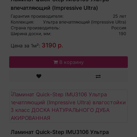
впечатляющий (Impressive Ultra)
влагостойкий 33 класс ДОСКА БЕЛОГО
Гарантия производителя:
25 лет
Коллекция:
Ультра впечатляющий (Impressive Ultra)
ДУБА ЛАКИРОВАННАЯ
Страна производитель:
Россия
Ширина доски, мм:
190
3190 р.
Цена за 1м²:
В корзину
Ламинат Quick-Step IMU3106 Ультра