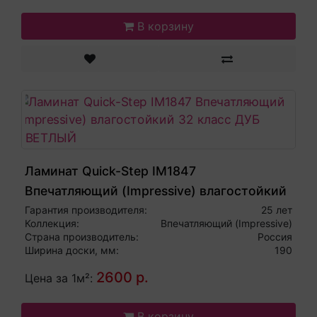
В корзину
Ламинат Quick-Step IM1847
Впечатляющий (Impressive) влагостойкий
32 класс ДУБ СВЕТЛЫЙ
Гарантия производителя:
25 лет
Коллекция:
Впечатляющий (Impressive)
Страна производитель:
Россия
Ширина доски, мм:
190
2600 р.
Цена за 1м²:
В корзину