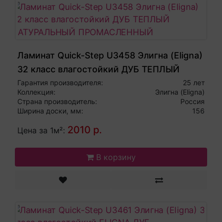
Ламинат Quick-Step U3458 Элигна (Eligna)
32 класс влагостойкий ДУБ ТЕПЛЫЙ
НАТУРАЛЬНЫЙ ПРОМАСЛЕННЫЙ
Гарантия производителя:
25 лет
Коллекция:
Элигна (Eligna)
Страна производитель:
Россия
Ширина доски, мм:
156
2010 р.
Цена за 1м²:
В корзину