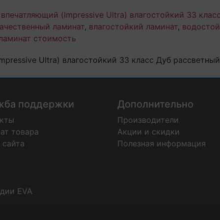
впечатляющий (Impressive Ultra) влагостойкий 33 клас
ачественный ламинат
,
влагостойкий ламинат
,
водостой
ламинат стоимость
pressive Ultra) влагостойкий 33 класс Дуб рассветный
жба поддержки
Дополнительно
акты
Производители
ат товара
Акции и скидки
 сайта
Полезная информация
удии EVA