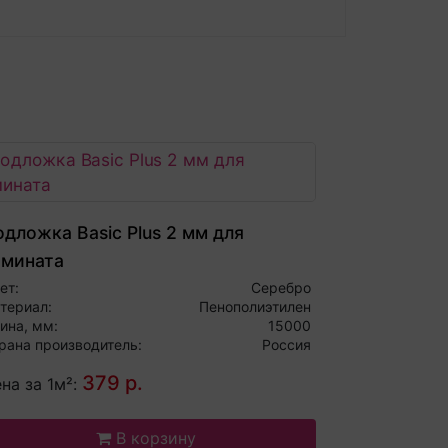
дложка Basic Plus 2 мм для
амината
ет:
Серебро
териал:
Пенополиэтилен
ина, мм:
15000
рана производитель:
Россия
379 р.
на за 1м²:
В корзину