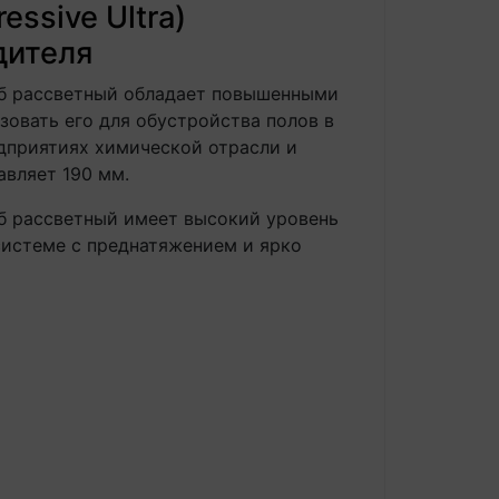
ssive Ultra)
дителя
Дуб рассветный обладает повышенными
зовать его для обустройства полов в
дприятиях химической отрасли и
авляет 190 мм.
Дуб рассветный имеет высокий уровень
системе с преднатяжением и ярко