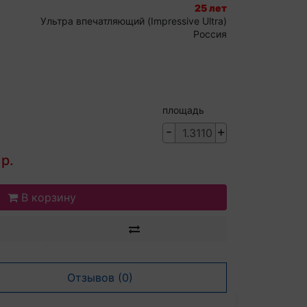
25 лет
Ультра впечатляющий (Impressive Ultra)
Россия
площадь
-
+
р.
В корзину
Отзывов (0)