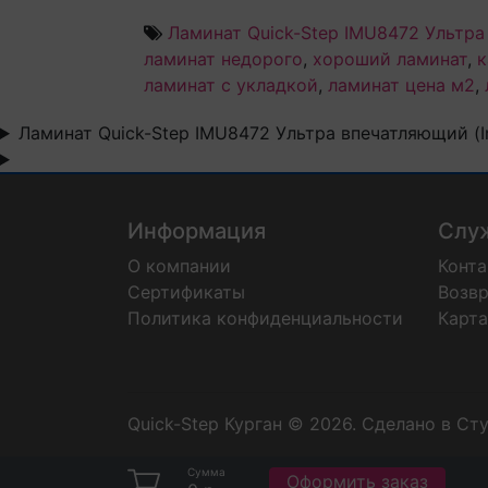
Ламинат Quick-Step IMU8472 Ультра 
ламинат недорого
,
хороший ламинат
,
к
ламинат с укладкой
,
ламинат цена м2
,
Ламинат Quick-Step IMU8472 Ультра впечатляющий (Im
Информация
Слу
О компании
Конт
Сертификаты
Возвр
Политика конфиденциальности
Карта
Quick-Step Курган © 2026.
Сделано в Ст
Сумма
Оформить заказ