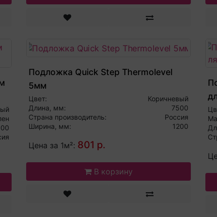
Подложка Quick Step Thermolevel
м
П
5мм
д
Цвет:
Коричневый
Длина, мм:
7500
ный
Цв
Страна производитель:
Россия
лен
Ма
Ширина, мм:
1200
000
Дл
сия
Ст
801 р.
Цена за 1м²:
Це
В корзину