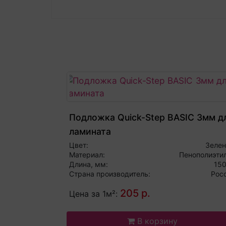
Подложка Quick-Step BASIC 3мм д
ламината
Цвет:
Зеле
Материал:
Пенополиэти
Длина, мм:
15
Страна производитель:
Рос
205 р.
Цена за 1м²:
В корзину