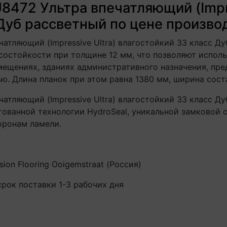
8472 Ультра впечатляющий (Impre
Дуб рассветный по цене произво
чатляющий (Impressive Ultra) влагостойкий 33 класс 
состойкости при толщине 12 мм, что позволяют исполь
ещениях, зданиях административного назначения, пре
ю. Длина планок при этом равна 1380 мм, ширина сост
чатляющий (Impressive Ultra) влагостойкий 33 класс 
тованной технологии HydroSeal, уникальной замковой 
оронам ламели.
sion Flooring Ooigemstraat (Россия)
срок поставки 1-3 рабочих дня