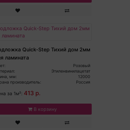
одложка Quick-Step Тихий дом 2мм
ля ламината
ет:
Розовый
териал:
Этиленвинилацетат
ина, мм:
12000
рана производитель:
Россия
413 р.
на за 1м²:
В корзину