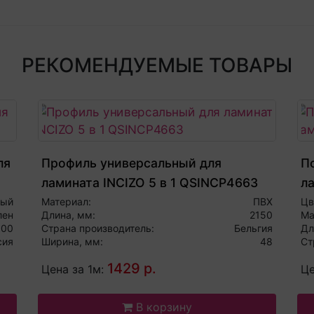
РЕКОМЕНДУЕМЫЕ ТОВАРЫ
ля
Профиль универсальный для
По
ламината INCIZO 5 в 1 QSINCP4663
л
ный
Материал:
ПВХ
Цв
лен
Длина, мм:
2150
Ма
000
Страна производитель:
Бельгия
Дл
сия
Ширина, мм:
48
Ст
1429 р.
Цена за 1м:
Це
В корзину