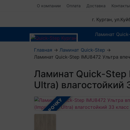
О компании
Оплата
Доставка
Контакты
г. Курган, ул.Ку
Ламинат Quick
Главная
→
Ламинат Quick-Step
→
Ламинат Quick-Step IMU8472 Ультра впеч
Ламинат Quick-Step
Ultra) влагостойкий
В РАССРОЧКУ