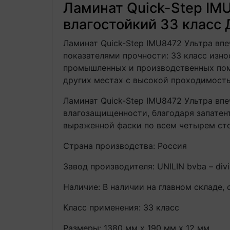
Ламинат Quick-Step IMU
влагостойкий 33 класс 
Ламинат Quick-Step IMU8472 Ультра впе
показателями прочности: 33 класс изно
промышленных и производственных пом
других местах с высокой проходимость
Ламинат Quick-Step IMU8472 Ультра впе
влагозащищенности, благодаря запатен
выраженной фаски по всем четырем ст
Страна производства: Россия
Завод производителя: UNILIN bvba – divi
Наличие: В наличии на главном складе, 
Класс применения: 33 класс
Размеры: 1380 мм х 190 мм х 12 мм