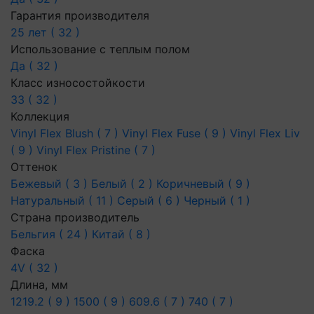
Гарантия производителя
25 лет ( 32 )
Использование с теплым полом
Да ( 32 )
Класс износостойкости
33 ( 32 )
Коллекция
Vinyl Flex Blush ( 7 )
Vinyl Flex Fuse ( 9 )
Vinyl Flex Liv
( 9 )
Vinyl Flex Pristine ( 7 )
Оттенок
Бежевый ( 3 )
Белый ( 2 )
Коричневый ( 9 )
Натуральный ( 11 )
Серый ( 6 )
Черный ( 1 )
Страна производитель
Бельгия ( 24 )
Китай ( 8 )
Фаска
4V ( 32 )
Длина, мм
1219.2 ( 9 )
1500 ( 9 )
609.6 ( 7 )
740 ( 7 )