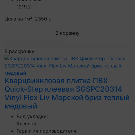
1219.2
Цена за 1м²:
2350 р.
В корзину
В рассрочку
Кварцвиниловая плитка ПВХ
Quick-Step клеевая SGSPC20314
Vinyl Flex Liv Морской бриз теплый
медовый
Вид укладки:
Клеевой
Гарантия производителя: