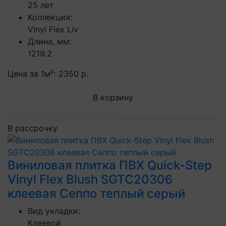
25 лет
Коллекция:
Vinyl Flex Liv
Длина, мм:
1219.2
Цена за 1м²:
2350 р.
В корзину
В рассрочку
Виниловая плитка ПВХ Quick-Step
Vinyl Flex Blush SGTC20306
клеевая Сеппо теплый серый
Вид укладки:
Клеевой