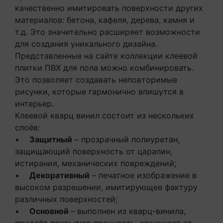
качественно имитировать поверхности других
материалов: бетона, кафеля, дерева, камня и
т.д. Это значительно расширяет возможности
для создания уникального дизайна.
Представленные на сайте коллекции клеевой
плитки ПВХ для пола можно комбинировать.
Это позволяет создавать неповторимые
рисунки, которые гармонично впишутся в
интерьер.
Клеевой кварц винил состоит из нескольких
слоёв:
•
Защитный
– прозрачный полиуретан,
защищающий поверхность от царапин,
истирания, механических повреждений;
•
Декоративный
– печатное изображение в
высоком разрешении, имитирующее фактуру
различных поверхностей;
•
Основной
– выполнен из кварц-винила,
придаёт покрытию прочность, защищает от