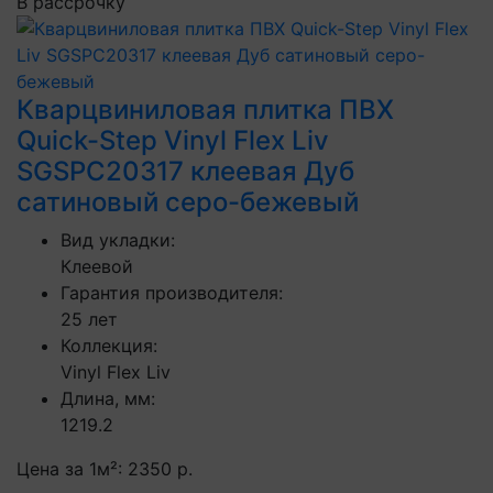
В рассрочку
Кварцвиниловая плитка ПВХ
Quick-Step Vinyl Flex Liv
SGSPC20317 клеевая Дуб
сатиновый серо-бежевый
Вид укладки:
Клеевой
Гарантия производителя:
25 лет
Коллекция:
Vinyl Flex Liv
Длина, мм:
1219.2
Цена за 1м²:
2350 р.