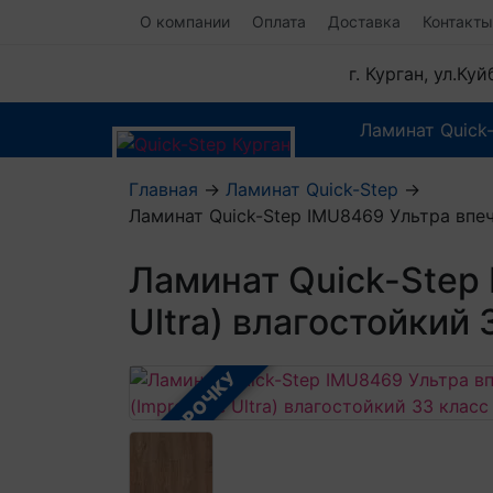
О компании
Оплата
Доставка
Контакты
г. Курган, ул.Ку
Ламинат Quick
Главная
→
Ламинат Quick-Step
→
Ламинат Quick-Step IMU8469 Ультра впеч
Ламинат Quick-Step
Ultra) влагостойкий
В РАССРОЧКУ