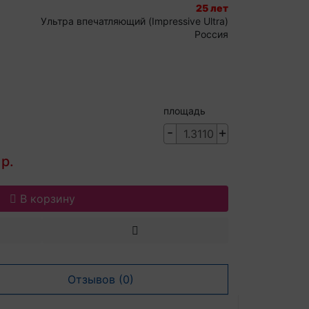
25 лет
Ультра впечатляющий (Impressive Ultra)
Россия
площадь
-
+
р.
В корзину
Отзывов (0)