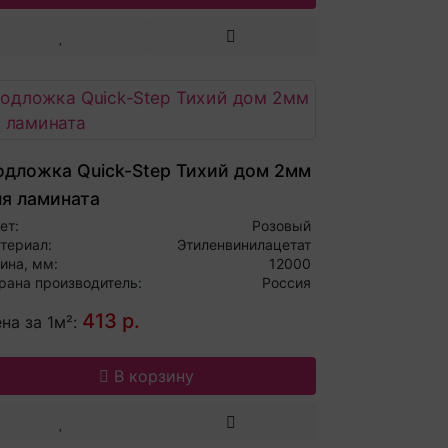
одложка Quick-Step Тихий дом 2мм
ля ламината
ет:
Розовый
териал:
Этиленвинилацетат
ина, мм:
12000
рана производитель:
Россия
413 р.
на за 1м²:
В корзину