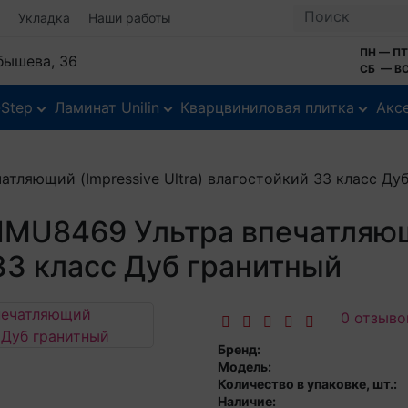
Укладка
Наши работы
ПН — ПТ
йбышева, 36
СБ — ВС
-Step
Ламинат Unilin
Кварцвиниловая плитка
Акс
атляющий (Impressive Ultra) влагостойкий 33 класс Ду
 IMU8469 Ультра впечатляющ
 33 класс Дуб гранитный
0 отзыво
Бренд:
Модель:
Количество в упаковке, шт.:
Наличие: