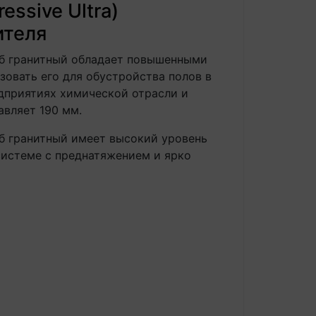
ssive Ultra)
ителя
Дуб гранитный обладает повышенными
зовать его для обустройства полов в
дприятиях химической отрасли и
авляет 190 мм.
уб гранитный имеет высокий уровень
системе с преднатяжением и ярко