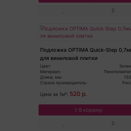
Подложка OPTIMA Quick-Step 0,7м
для виниловой плитки
Цвет:
Зеле
Материал:
Пенополиэти
Длина, мм:
15
Страна производитель:
Рос
520 р.
Цена за 1м²:
В корзину