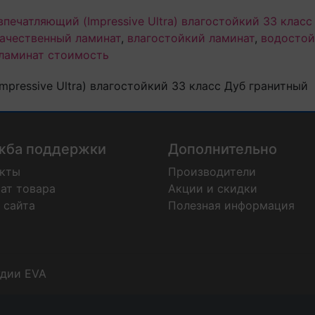
впечатляющий (Impressive Ultra) влагостойкий 33 класс
ачественный ламинат
,
влагостойкий ламинат
,
водостой
ламинат стоимость
pressive Ultra) влагостойкий 33 класс Дуб гранитный
жба поддержки
Дополнительно
акты
Производители
ат товара
Акции и скидки
 сайта
Полезная информация
удии EVA