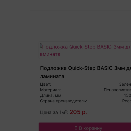
Подложка Quick-Step BASIC 3мм д
ламината
Цвет:
Зеле
Материал:
Пенополиэти
Длина, мм:
15
Страна производитель:
Рос
205 р.
Цена за 1м²:
В корзину