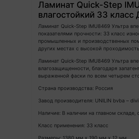
Ламинат Quick-Step IMU
влагостойкий 33 класс 
Ламинат Quick-Step IMU8469 Ультра впе
показателями прочности: 33 класс изно
промышленных и производственных пом
других местах с высокой проходимость
Ламинат Quick-Step IMU8469 Ультра впе
влагозащищенности, благодаря запатен
выраженной фаски по всем четырем ст
Страна производства: Россия
Завод производителя: UNILIN bvba – divi
Наличие: В наличии на главном складе, 
Класс применения: 33 класс
Размеры: 1380 мм х 190 мм х 12 мм