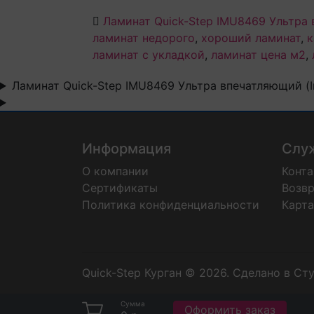
Ламинат Quick-Step IMU8469 Ультра 
ламинат недорого
,
хороший ламинат
,
к
ламинат с укладкой
,
ламинат цена м2
,
Ламинат Quick-Step IMU8469 Ультра впечатляющий (Im
Информация
Слу
О компании
Конт
Сертификаты
Возвр
Политика конфиденциальности
Карта
Quick-Step Курган © 2026.
Сделано в Ст
Сумма
Оформить заказ