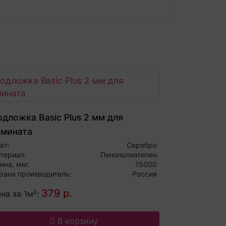
дложка Basic Plus 2 мм для
амината
ет:
Серебро
териал:
Пенополиэтилен
ина, мм:
15000
рана производитель:
Россия
379 р.
на за 1м²:
В корзину