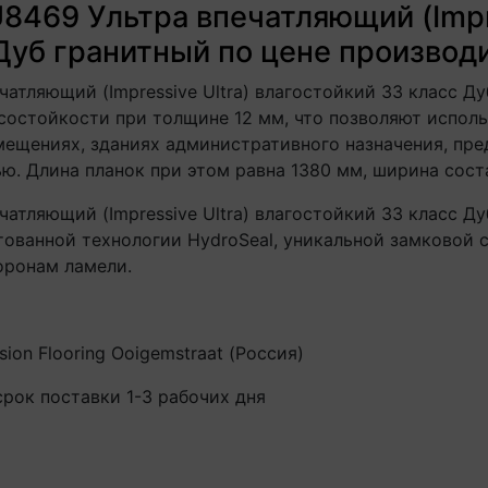
8469 Ультра впечатляющий (Impre
Дуб гранитный по цене производ
чатляющий (Impressive Ultra) влагостойкий 33 класс 
состойкости при толщине 12 мм, что позволяют исполь
ещениях, зданиях административного назначения, пре
ю. Длина планок при этом равна 1380 мм, ширина сост
чатляющий (Impressive Ultra) влагостойкий 33 класс Д
тованной технологии HydroSeal, уникальной замковой 
оронам ламели.
sion Flooring Ooigemstraat (Россия)
срок поставки 1-3 рабочих дня