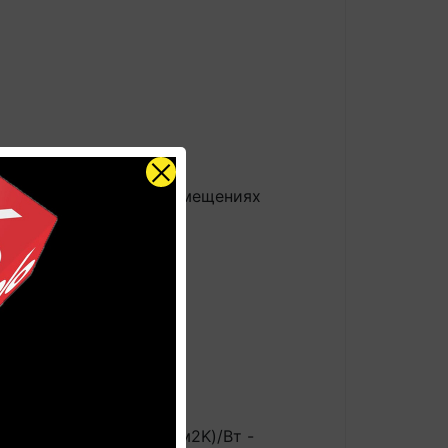
о 10 лет во влажных помещениях
 GUARD
авляет 27°С, < 0,06 (м2K)/Вт -