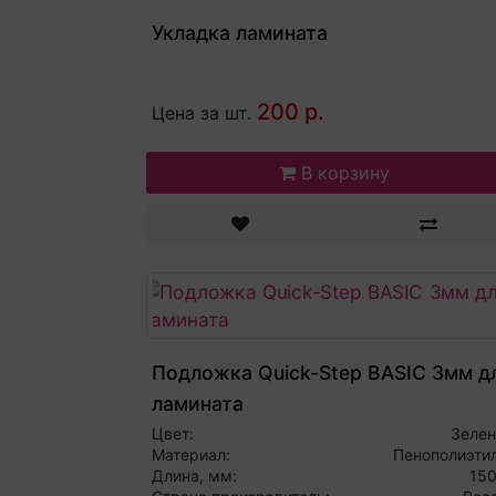
Укладка ламината
200 р.
Цена за шт.
В корзину
Подложка Quick-Step BASIC 3мм д
ламината
Цвет:
Зеле
Материал:
Пенополиэти
Длина, мм:
15