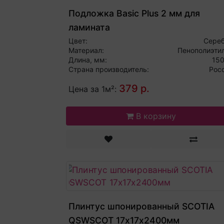
Подложка Basic Plus 2 мм для
ламината
Цвет:
Сере
Материал:
Пенополиэти
Длина, мм:
15
Страна производитель:
Рос
379 р.
Цена за 1м²:
В корзину
Плинтус шпонированный SCOTIA
QSWSCOT 17х17х2400мм