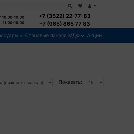
+7 (3522) 22-77-83
: 10.00-19.00
: 11.00-18.00
+7 (965) 865 77 83
ессуары
Стеновые панели МДФ
Акции
Показать: