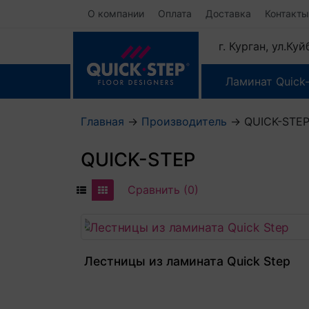
О компании
Оплата
Доставка
Контакты
г. Курган, ул.Ку
Ламинат Quick
Главная
→
Производитель
→
QUICK-STE
QUICK-STEP
Сравнить (0)
Лестницы из ламината Quick Step