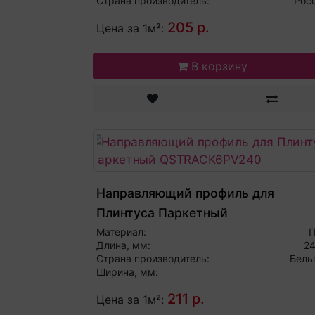
Страна производитель:
Рос
205 р.
Цена за 1м²:
В корзину
Направляющий профиль для
Плинтуса Паркетный
QSTRACK6PV240
Материал:
Длина, мм:
2
Страна производитель:
Бель
Ширина, мм:
211 р.
Цена за 1м²: