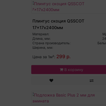
Плинтус скоция QSSCOT
17x17х2400мм
Материал:
М
Длина, мм:
2
Страна производитель:
Бель
Ширина, мм:
299 р.
Цена за 1м²:
В корзину