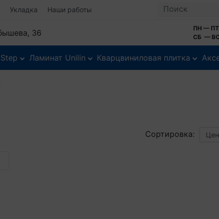
Укладка
Наши работы
ПН — ПТ
йбышева, 36
СБ — ВС
-Step
Ламинат Unilin
Кварцвиниловая плитка
Акс
P
Сортировка: