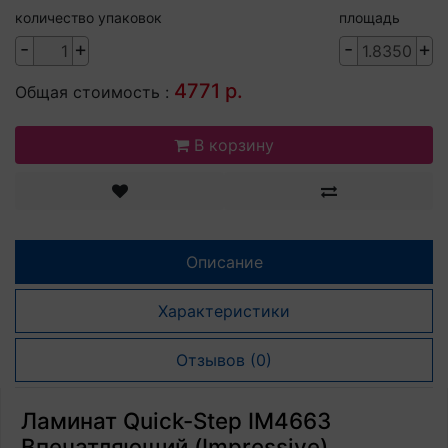
количество упаковок
площадь
-
+
-
+
4771 р.
Общая стоимость :
В корзину
Описание
Характеристики
Отзывов (0)
Ламинат Quick-Step IM4663
Впечатляющий (Impressive)