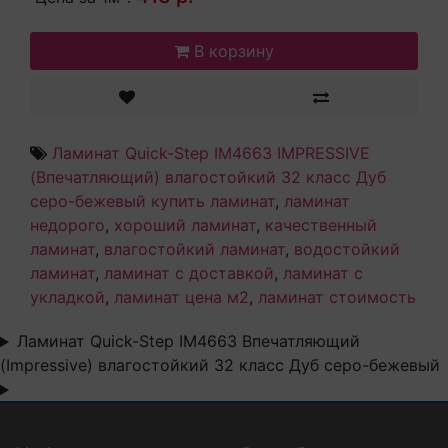
В корзину
Ламинат Quick-Step IM4663 IMPRESSIVE
(Впечатляющий) влагостойкий 32 класс Дуб
серо-бежевый купить ламинат
,
ламинат
недорого
,
хороший ламинат
,
качественный
ламинат
,
влагостойкий ламинат
,
водостойкий
ламинат
,
ламинат с доставкой
,
ламинат с
укладкой
,
ламинат цена м2
,
ламинат стоимость
Ламинат Quick-Step IM4663 Впечатляющий
(Impressive) влагостойкий 32 класс Дуб серо-бежевый