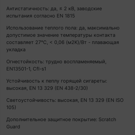
Антистатичность: да, ≤ 2 кВ, заводские
испытания согласно EN 1815
Использование теплого пола: да, максимально
допустимое значение температуры контакта
составляет 27°С, < 0,06 (м2K)/Вт - плавающая
укладка
Огнестойкость: трудно воспламеняемый,
EN13501-1, Cfl-s1
Устойчивость к пеплу горящей сигареты:
высокая, EN 13 329 (EN 438-2/30)
Светоустойчивость: высокая, EN 13 329 (EN ISO
105)
Дополнительное защитное покрытие: Scratch
Guard