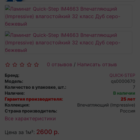
0 отзывов
/
Написать отзыв
Бренд:
QUICK-STEP
Модель:
qs0000670
Количество в упаковке, шт.:
7
Наличие:
В наличии
Гарантия производителя:
25 лет
Коллекция:
Впечатляющий (Impressive)
Страна производитель:
Россия
Все характеристики
2600 р.
Цена за 1м²: