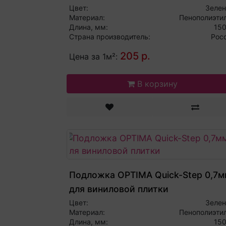
Цвет:
Зеле
Материал:
Пенополиэти
Длина, мм:
15
Страна производитель:
Рос
205 р.
Цена за 1м²:
В корзину
Подложка OPTIMA Quick-Step 0,7м
для виниловой плитки
Цвет:
Зеле
Материал:
Пенополиэти
Длина, мм:
15