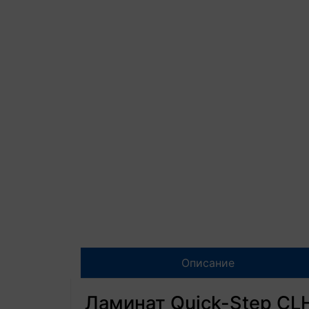
Описание
Ламинат Quick-Step CL