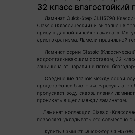
32 класс влагостойкий 
Ламинат Quick-Step CLH5798 Классичес
Classic (Классический) и выполнен в т
присущ данной линейке ламината. Иск
аристократизма. Ламели правильной ге
Ламинат серии Classic (Классический)
водоотталкивающим составом, 32 класс
защищена от царапин и пятен, благодар
Соединение планок между собой осуще
процесс более быстрым. В результате о
пропускает воду сквозь планки ламината
проникать в щели между ламинатом.
Ламинат коллекции Classic (Классичес
позволяет укладывать его совместно с
Купить Ламинат Quick-Step CLH5798 Кл