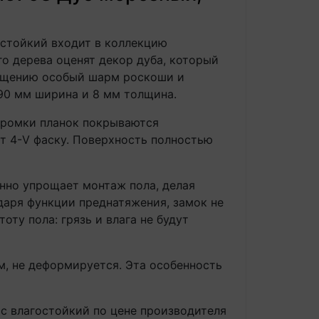
остойкий входит в коллекцию
го дерева оценят декор дуба, который
мещению особый шарм роскоши и
190 мм ширина и 8 мм толщина.
 кромки планок покрываются
т 4-V фаску. Поверхность полностью
нно упрощает монтаж пола, делая
даря функции преднатяжения, замок не
оту пола: грязь и влага не будут
, не деформируется. Эта особенность
с влагостойкий по цене производителя