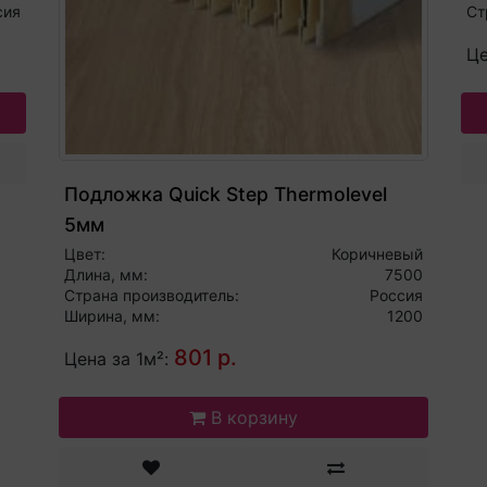
сия
Ст
Це
Подложка Quick Step Thermolevel
5мм
Цвет:
Коричневый
Длина, мм:
7500
Страна производитель:
Россия
Ширина, мм:
1200
801 р.
Цена за 1м²:
В корзину