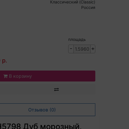
Классический (Classic)
Россия
площадь
-
+
 р.
В корзину
Отзывов (0)
LH5798 Дуб морозный,