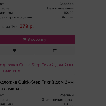
ет:
Серебро
териал:
Пенополиэтилен
ина, мм:
15000
рана производитель:
Россия
379 р.
на за 1м²:
В корзину
одложка Quick-Step Тихий дом 2мм
ля ламината
ет:
Розовый
териал:
Этиленвинилацетат
ина, мм:
12000