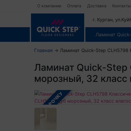
О компании
Оплата
Доставка
Контакты
г. Курган, ул.Ку
Ламинат Quick
Главная
→
Ламинат Quick-Step CLH5798 
Ламинат Quick-Step
морозный, 32 класс
В РАССРОЧКУ