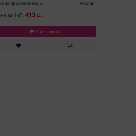
рана производитель:
Россия
413 р.
на за 1м²:
В корзину