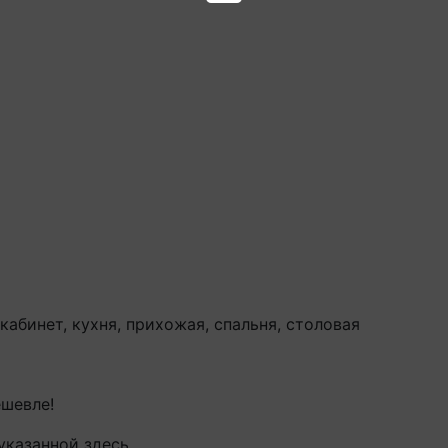
 кабинет, кухня, прихожая, спальня, столовая
ешевле!
указанной здесь.