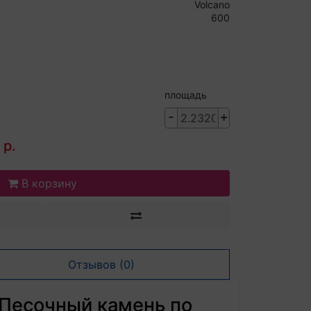
Volcano
600
площадь
-
+
 р.
В корзину
Отзывов (0)
 Песочный камень по