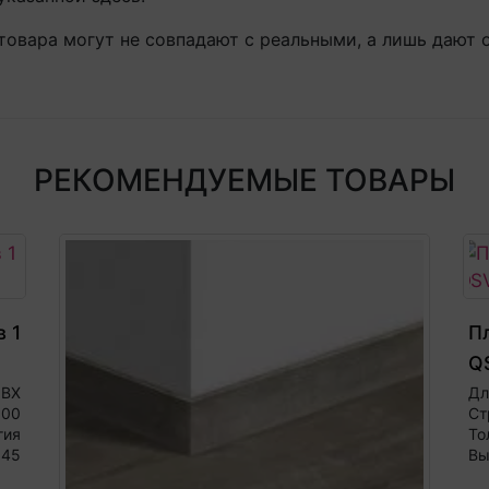
товара могут не совпадают с реальными, а лишь дают 
РЕКОМЕНДУЕМЫЕ ТОВАРЫ
 1
Пл
Q
ПВХ
Дл
000
Ст
гия
То
45
Вы