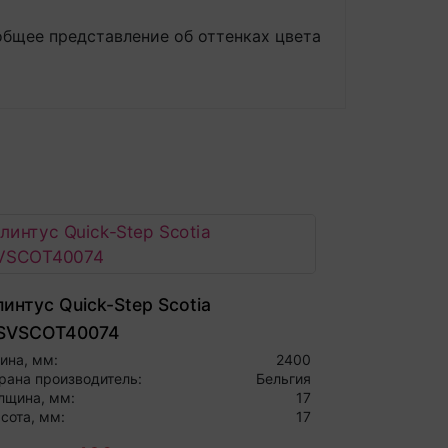
общее представление об оттенках цвета
интус Quick-Step Scotia
SVSCOT40074
ина, мм:
2400
рана производитель:
Бельгия
лщина, мм:
17
сота, мм:
17