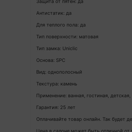
Защита от пятен: да
Антистатик: да
Для теплого пола: да
Тип поверхности: матовая
Тип замка: Uniclic
Основа: SPC
Вид: однополосный
Текстура: камень
Применение: ванная, гостиная, детская,
Гарантия: 25 лет
Оплачивайте товар онлайн. Так будет д
Цена в салоне может быть отличной от 