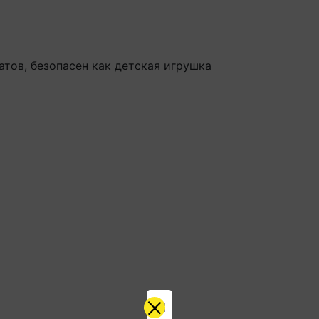
атов, безопасен как детская игрушка