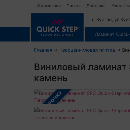
О компании
Оплата
Доставка
Контакты
г. Курган, ул.Ку
Ламинат Quick
Главная
→
Кварцвиниловая плитка
→
Ви
Виниловый ламинат 
камень
В РАССРОЧКУ