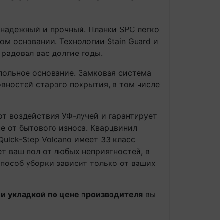
 надежный и прочный. Планки SPC легко
м основании. Технологии Stain Guard и
радовал вас долгие годы.
польное основание. Замковая система
овностей старого покрытия, в том числе
т воздействия УФ-лучей и гарантирует
е от бытового износа. Кварцвинил
uick-Step Volcano имеет 33 класс
ет ваш пол от любых неприятностей, в
Способ уборки зависит только от ваших
 и укладкой по цене производителя
вы