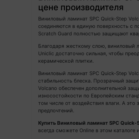
цене производителя
Виниловый ламинат SPC Quick-Step Vol
соединяются в единую поверхность с п
Scratch Guard полностью защищают ква
Благодаря жесткому слою, виниловый л
Uniclic достаточно сильная, чтобы пре
керамической плитки.
Виниловый ламинат SPC Quick-Step Vol
стабильность блеска. Прозрачный защи
Volcano обеспечен дополнительной защи
износостойкости по Европейским станда
том числе от воздействия влаги. А это
предпочтений.
Купить Виниловый ламинат SPC Quick-S
всегда сможете Online в этом каталоге