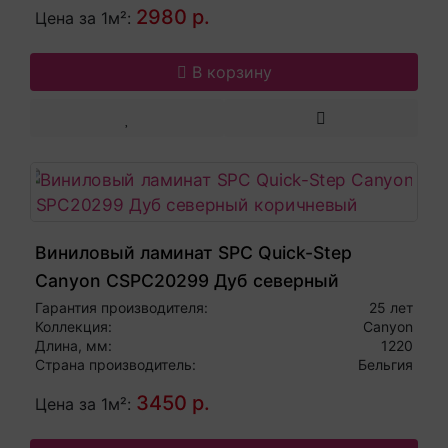
2980 р.
Цена за 1м²:
В корзину
Виниловый ламинат SPC Quick-Step
Canyon CSPC20299 Дуб северный
коричневый
Гарантия производителя:
25 лет
Коллекция:
Canyon
Длина, мм:
1220
Страна производитель:
Бельгия
3450 р.
Цена за 1м²: