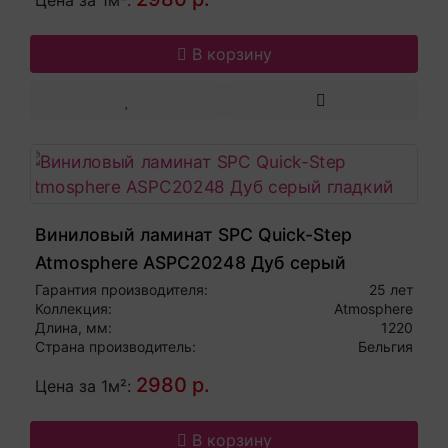
В корзину
Виниловый ламинат SPC Quick-Step
Atmosphere ASPC20248 Дуб серый
гладкий
Гарантия производителя:
25 лет
Коллекция:
Atmosphere
Длина, мм:
1220
Страна производитель:
Бельгия
2980 р.
Цена за 1м²:
В корзину