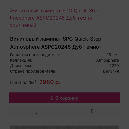
Виниловый ламинат SPC Quick-Step
Atmosphere ASPC20245 Дуб темно-
коричневый
Гарантия производителя:
25 лет
Коллекция:
Atmosphere
Длина, мм:
1220
Страна производитель:
Бельгия
2980 р.
Цена за 1м²:
В корзину