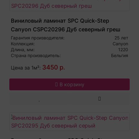
Виниловый ламинат SPC Quick-Step
Canyon CSPC20296 Дуб северный греш
Гарантия производителя:
25 лет
Коллекция:
Canyon
Длина, мм:
1220
Страна производитель:
Бельгия
3450 р.
Цена за 1м²:
В корзину