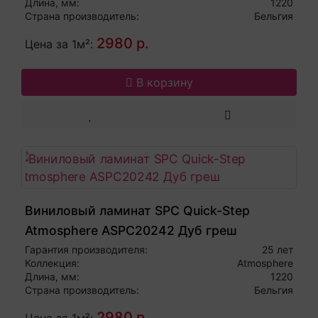
Длина, мм:
1220
Страна производитель:
Бельгия
2980 р.
Цена за 1м²:
В корзину
Виниловый ламинат SPC Quick-Step
Atmosphere ASPC20242 Дуб греш
Гарантия производителя:
25 лет
Коллекция:
Atmosphere
Длина, мм:
1220
Страна производитель:
Бельгия
2980 р.
Цена за 1м²: