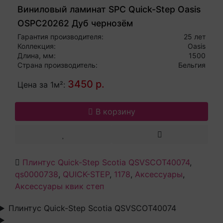
Виниловый ламинат SPC Quick-Step Oasis
OSPC20262 Дуб чернозём
Гарантия производителя:
25 лет
Коллекция:
Oasis
Длина, мм:
1500
Страна производитель:
Бельгия
3450 р.
Цена за 1м²:
В корзину
Плинтус Quick-Step Scotia QSVSCOT40074
,
qs0000738
,
QUICK-STEP
,
1178
,
Аксессуары
,
Аксессуары квик степ
Плинтус Quick-Step Scotia QSVSCOT40074