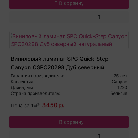
В корзину
Виниловый ламинат SPC Quick-Step
Canyon CSPC20298 Дуб северный
натуральный
Гарантия производителя:
25 лет
Коллекция:
Canyon
Длина, мм:
1220
Страна производитель:
Бельгия
3450 р.
Цена за 1м²:
В корзину