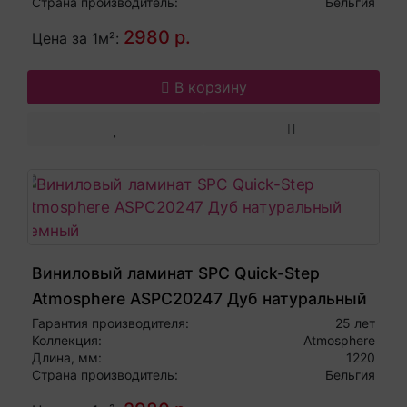
Страна производитель:
Бельгия
2980 р.
Цена за 1м²:
В корзину
Виниловый ламинат SPC Quick-Step
Atmosphere ASPC20247 Дуб натуральный
темный
Гарантия производителя:
25 лет
Коллекция:
Atmosphere
Длина, мм:
1220
Страна производитель:
Бельгия