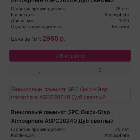
Atmosphere ASPC20249 Дуб светлый
гладкий
Гарантия производителя:
25 лет
Коллекция:
Atmosphere
Длина, мм:
1220
Страна производитель:
Бельгия
2980 р.
Цена за 1м²:
В корзину
Виниловый ламинат SPC Quick-Step
Atmosphere ASPC20240 Дуб светлый
Гарантия производителя:
25 лет
Коллекция:
Atmosphere