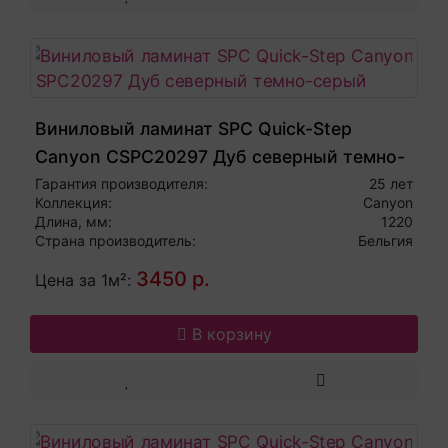
Виниловый ламинат SPC Quick-Step
Canyon CSPC20297 Дуб северный темно-
серый
Гарантия производителя:
25 лет
Коллекция:
Canyon
Длина, мм:
1220
Страна производитель:
Бельгия
3450 р.
Цена за 1м²:
В корзину