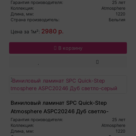
рустикальный
Гарантия производителя:
25 лет
Коллекция:
Atmosphere
Длина, мм:
1220
Страна производитель:
Бельгия
2980 р.
Цена за 1м²:
В корзину
Виниловый ламинат SPC Quick-Step
Atmosphere ASPC20246 Дуб светло-
серый
Гарантия производителя:
25 лет
Коллекция:
Atmosphere
Длина, мм:
1220