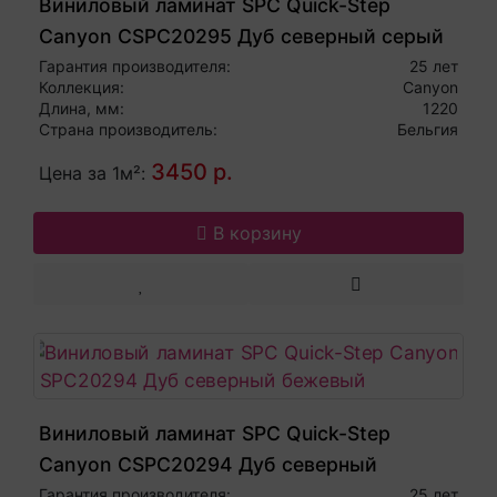
Виниловый ламинат SPC Quick-Step
Canyon CSPC20295 Дуб северный серый
Гарантия производителя:
25 лет
Коллекция:
Canyon
Длина, мм:
1220
Страна производитель:
Бельгия
3450 р.
Цена за 1м²:
В корзину
Виниловый ламинат SPC Quick-Step
Canyon CSPC20294 Дуб северный
бежевый
Гарантия производителя:
25 лет