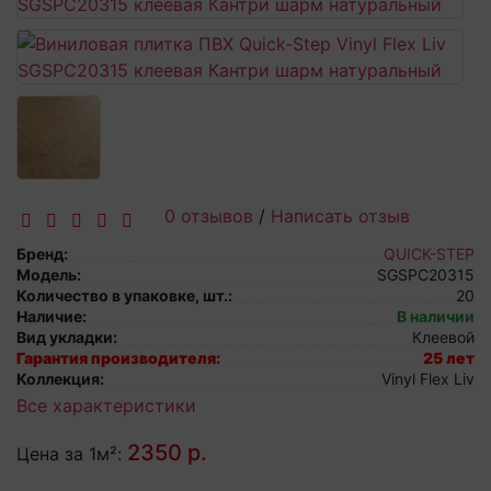
0 отзывов
/
Написать отзыв
Бренд:
QUICK-STEP
Модель:
SGSPC20315
Количество в упаковке, шт.:
20
Наличие:
В наличии
Вид укладки:
Клеевой
Гарантия производителя:
25 лет
Коллекция:
Vinyl Flex Liv
Все характеристики
2350 р.
Цена за 1м²: