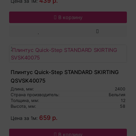
439 р.
Цена за 1м:
В корзину
Плинтус Quick-Step STANDARD SKIRTING
QSVSK40075
Длина, мм:
2400
Страна производитель:
Бельгия
Толщина, мм:
12
Высота, мм:
58
659 р.
Цена за 1м:
В корзину