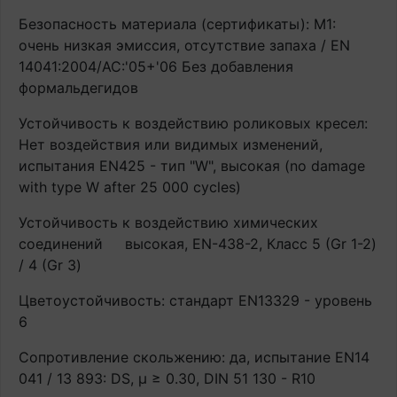
Безопасность материала (сертификаты): М1:
очень низкая эмиссия, отсутствие запаха / EN
14041:2004/AC:'05+'06 Без добавления
формальдегидов
Устойчивость к воздействию роликовых кресел:
Нет воздействия или видимых изменений,
испытания EN425 - тип "W", высокая (no damage
with type W after 25 000 cycles)
Устойчивость к воздействию химических
соединений
высокая, EN-438-2, Класс 5 (Gr 1-2)
/ 4 (Gr 3)
Цветоустойчивость: стандарт EN13329 - уровень
6
Сопротивление скольжению: да, испытание EN14
041 / 13 893: DS, μ ≥ 0.30, DIN 51 130 - R10