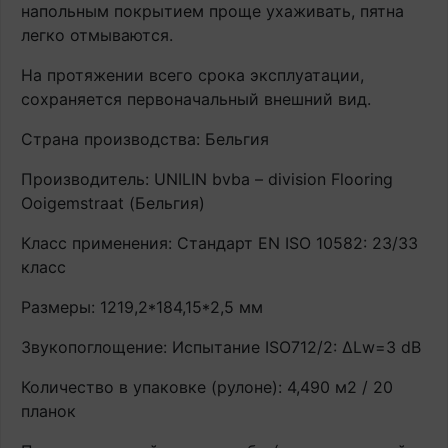
напольным покрытием проще ухаживать, пятна
легко отмываются.
На протяжении всего срока эксплуатации,
сохраняется первоначальный внешний вид.
Страна производства: Бельгия
Производитель: UNILIN bvba – division Flooring
Ooigemstraat (Бельгия)
Класс применения: Стандарт EN ISO 10582: 23/33
класс
Размеры: 1219,2*184,15*2,5 мм
Звукопоглощение: Испытание ISO712/2: ∆Lw=3 dB
Количество в упаковке (рулоне): 4,490 м2 / 20
планок