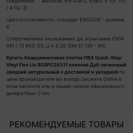
соединений
высокая, EN-438-2, Класс 5 (Gr 1-2)
/ 4 (Gr 3)
Цветоустойчивость: стандарт EN13329 - уровень
6
Сопротивление скольжению: да, испытание EN14
041 / 13 893: DS, μ ≥ 0.30, DIN 51 130 - R10
Купить Кварцвиниловая плитка ПВХ Quick-Step
Vinyl Flex Liv SGSPC20311 клеевая Дуб сатиновый
средний натуральный с доставкой и укладкой
по
цене производителя вы всегда сможете Online в
этом каталоге или в нашем салоне официального
дилера Квик Степ.
РЕКОМЕНДУЕМЫЕ ТОВАРЫ