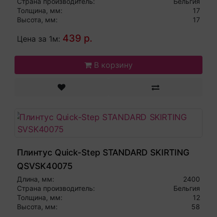
Страна производитель:
Бельгия
Толщина, мм:
17
Высота, мм:
17
439 р.
Цена за 1м:
В корзину
Плинтус Quick-Step STANDARD SKIRTING
QSVSK40075
Длина, мм:
2400
Страна производитель:
Бельгия
Толщина, мм:
12
Высота, мм:
58