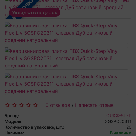
В РАССРОЧКУ
Укладка в подарок
0 отзывов
/
Написать отзыв
Бренд:
QUICK-STEP
Модель:
SGSPC20311
Количество в упаковке, шт.:
20
Наличие:
В наличии