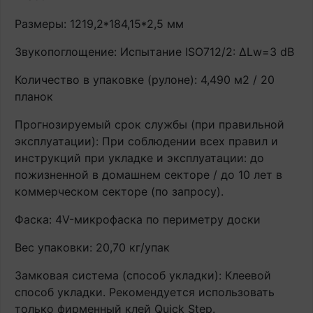
Размеры: 1219,2*184,15*2,5 мм
Звукопоглощение: Испытание ISO712/2: ∆Lw=3 dB
Количество в упаковке (рулоне): 4,490 м2 / 20
планок
Прогнозируемый срок службы (при правильной
эксплуатации): При соблюдении всех правил и
инструкций при укладке и эксплуатации: до
пожизненной в домашнем секторе / до 10 лет в
коммерческом секторе (по запросу).
Фаска: 4V-микрофаска по периметру доски
Вес упаковки: 20,70 кг/упак
Замковая система (способ укладки): Клеевой
способ укладки. Рекомендуется использовать
только фирменный клей Quick Step.