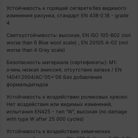
Устойчивость к горящей сигарете
без видимого
изменения рисунка, стандарт EN 438-2.18 - grade
4
Светоустойчивость: высокая, EN ISO 105-B02 (not
worse than 6 Blue wool scale) , EN 20105 A-02 (not
worse than 4 Grey scale)
Безопасность материала (сертификаты): М1:
очень низкая эмиссия, отсутствие запаха / EN
14041:2004/AC:'05+'06 Без добавления
формальдегидов
Устойчивость к воздействию роликовых кресел:
Нет воздействия или видимых изменений,
испытания EN425 - тип "W", высокая (no damage
with type W after 25 000 cycles)
Устойчивость к воздействию химических