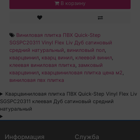
В корзину
Виниловая плитка ПВХ Quick-Step
SGSPC20311 Vinyl Flex Liv Дуб сатиновый
средний натуральный
,
виниловый пол
,
кварцвинил
,
кварц винил
,
клеевой винил
,
клеевая виниловая плитка
,
замковый
кварцвинил
,
кварцвиниловая плитка цена м2
,
виниловая пвх плитка
Кварцвиниловая плитка ПВХ Quick-Step Vinyl Flex Liv
SGSPC20311 клеевая Дуб сатиновый средний
натуральный
Информация
Служба