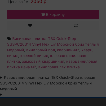
2050 р.
Цена за 1м:
В корзину
Виниловая плитка ПВХ Quick-Step
SGSPC20314 Vinyl Flex Liv Морской бриз теплый
медовый
,
виниловый пол
,
кварцвинил
,
кварц
винил
,
клеевой винил
,
клеевая виниловая
плитка
,
замковый кварцвинил
,
кварцвиниловая
плитка цена м2
,
виниловая пвх плитка
Кварцвиниловая плитка ПВХ Quick-Step клеевая
SGSPC20314 Vinyl Flex Liv Морской бриз теплый
медовый