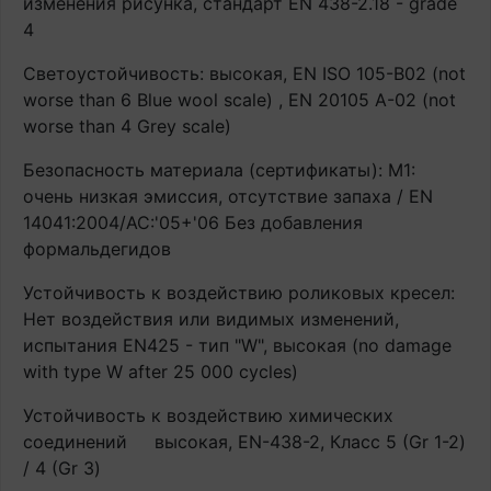
изменения рисунка, стандарт EN 438-2.18 - grade
4
Светоустойчивость: высокая, EN ISO 105-B02 (not
worse than 6 Blue wool scale) , EN 20105 A-02 (not
worse than 4 Grey scale)
Безопасность материала (сертификаты): М1:
очень низкая эмиссия, отсутствие запаха / EN
14041:2004/AC:'05+'06 Без добавления
формальдегидов
Устойчивость к воздействию роликовых кресел:
Нет воздействия или видимых изменений,
испытания EN425 - тип "W", высокая (no damage
with type W after 25 000 cycles)
Устойчивость к воздействию химических
соединений
высокая, EN-438-2, Класс 5 (Gr 1-2)
/ 4 (Gr 3)