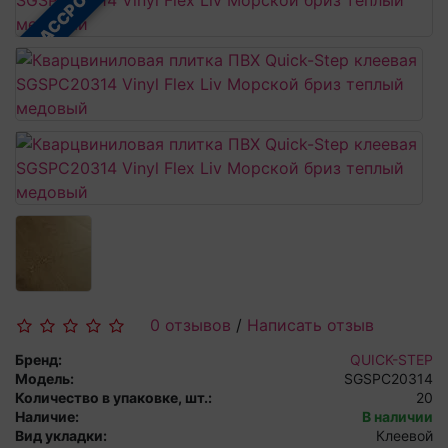
В РАССРОЧКУ
0 отзывов
/
Написать отзыв
Бренд:
QUICK-STEP
Модель:
SGSPC20314
Количество в упаковке, шт.:
20
Наличие:
В наличии
Вид укладки:
Клеевой