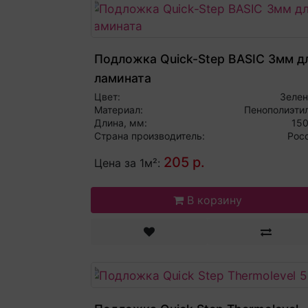
Подложка Quick-Step BASIC 3мм д
ламината
Цвет:
Зеле
Материал:
Пенополиэти
Длина, мм:
15
Страна производитель:
Рос
205 р.
Цена за 1м²:
В корзину