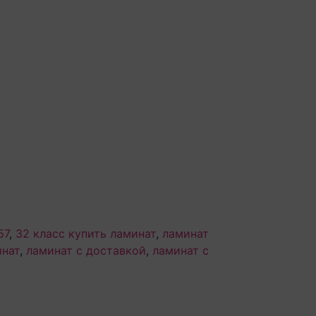
57
,
32 класс купить ламинат
,
ламинат
инат
,
ламинат с доставкой
,
ламинат с