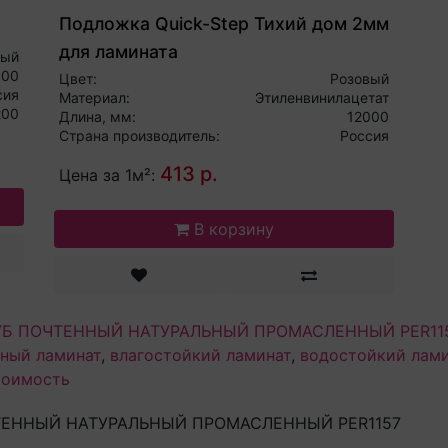
Подложка Quick-Step Тихий дом 2мм
для ламината
вый
500
Цвет:
Розовый
сия
Материал:
Этиленвинилацетат
200
Длина, мм:
12000
Страна производитель:
Россия
413 р.
Цена за 1м²:
В корзину
E ДУБ ПОЧТЕННЫЙ НАТУРАЛЬНЫЙ ПРОМАСЛЕННЫЙ PER11
нный ламинат
,
влагостойкий ламинат
,
водостойкий лам
тоимость
ПОЧТЕННЫЙ НАТУРАЛЬНЫЙ ПРОМАСЛЕННЫЙ PER1157