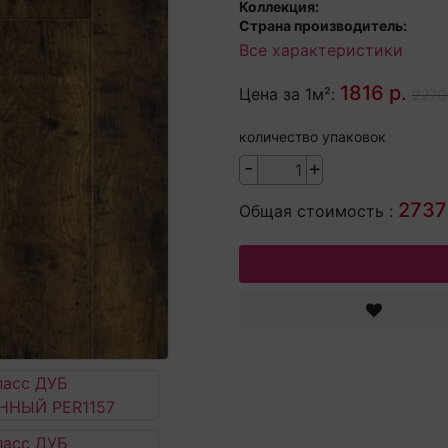
Коллекция:
Страна производитель:
Все характеристики
1816 р.
Цена за 1м²:
2270 
количество упаковок
-
+
2737
Общая стоимость :