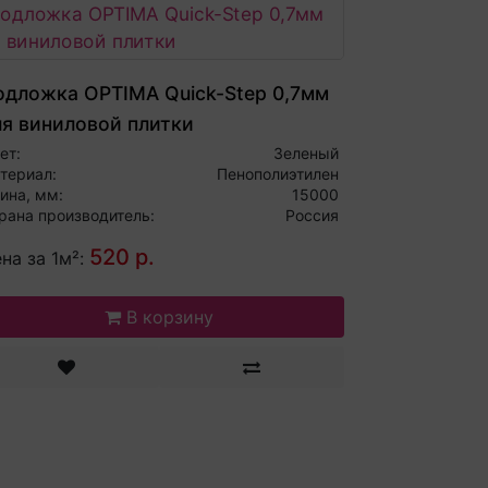
одложка OPTIMA Quick-Step 0,7мм
ля виниловой плитки
ет:
Зеленый
териал:
Пенополиэтилен
ина, мм:
15000
рана производитель:
Россия
520 р.
на за 1м²:
В корзину