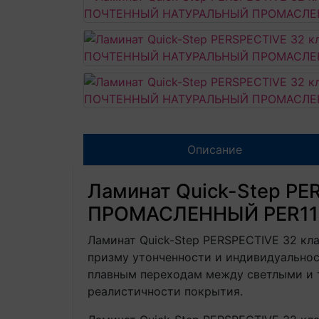
Описание
Ламинат Quick-Step P
ПРОМАСЛЕННЫЙ PER1157
Ламинат Quick-Step PERSPECTIVE 32 
призму утонченности и индивидуальнос
плавным переходам между светлыми и т
реалистичности покрытия.