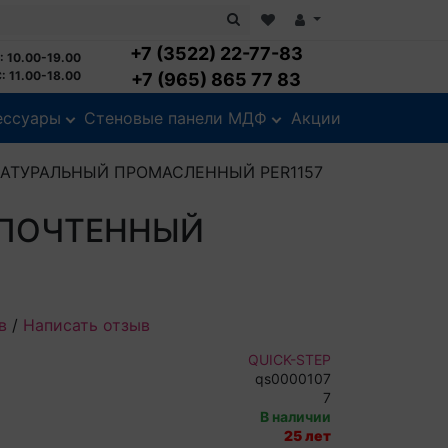
+7 (3522) 22-77-83
: 10.00-19.00
: 11.00-18.00
+7 (965) 865 77 83
ессуары
Стеновые панели МДФ
Акции
Й НАТУРАЛЬНЫЙ ПРОМАСЛЕННЫЙ PER1157
Б ПОЧТЕННЫЙ
в
/
Написать отзыв
QUICK-STEP
qs0000107
7
В наличии
25 лет