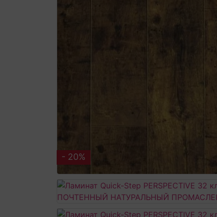
- 20%