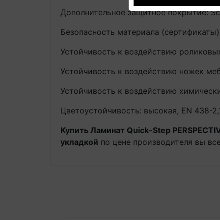
Дополнительное защитное покрытие: Sc
Безопасность материала (сертификаты): 
Устойчивость к воздействию роликовых
Устойчивость к воздействию ножек меб
Устойчивость к воздействию химических 
Цветоустойчивость: высокая, EN 438-2,1
Купить Ламинат Quick-Step PERSPEC
укладкой
по цене производителя вы все