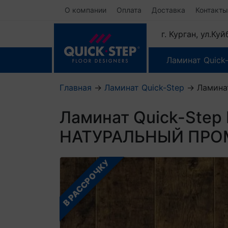
О компании
Оплата
Доставка
Контакты
г. Курган, ул.Ку
Ламинат Quick
Главная
→
Ламинат Quick-Step
→
Ламина
Ламинат Quick-Ste
НАТУРАЛЬНЫЙ ПРО
В РАССРОЧКУ