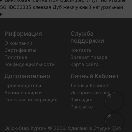
Виниловая плитка ПВХ Quick-Step Vinyl Flex Pristine
SGHBC20335 клеевая Дуб жемчужный натуральный
Информация
Служба
поддержки
О компании
Сертификаты
Контакты
Политика
Возврат товара
конфиденциальности
Карта сайта
Дополнительно
Личный Кабинет
Производители
Личный Кабинет
Акции и скидки
История заказов
Полезная информация
Закладки
Рассылка
Quick-Step Курган © 2026.
Сделано в Студии EVA