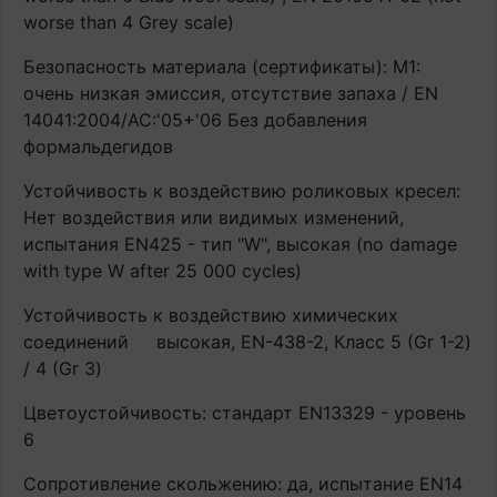
worse than 4 Grey scale)
Безопасность материала (сертификаты): М1:
очень низкая эмиссия, отсутствие запаха / EN
14041:2004/AC:'05+'06 Без добавления
формальдегидов
Устойчивость к воздействию роликовых кресел:
Нет воздействия или видимых изменений,
испытания EN425 - тип "W", высокая (no damage
with type W after 25 000 cycles)
Устойчивость к воздействию химических
соединений
высокая, EN-438-2, Класс 5 (Gr 1-2)
/ 4 (Gr 3)
Цветоустойчивость: стандарт EN13329 - уровень
6
Сопротивление скольжению: да, испытание EN14