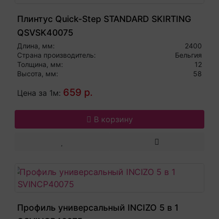
Плинтус Quick-Step STANDARD SKIRTING
QSVSK40075
Длина, мм:
2400
Страна производитель:
Бельгия
Толщина, мм:
12
Высота, мм:
58
659 р.
Цена за 1м:
В корзину
Профиль универсальный INCIZO 5 в 1