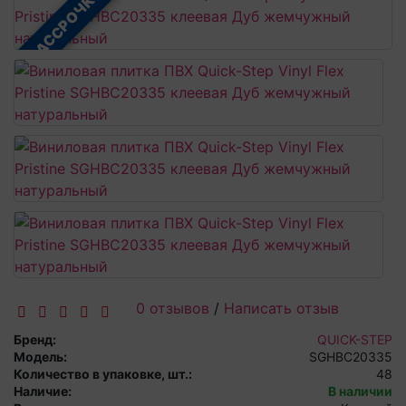
В РАССРОЧКУ
0 отзывов
/
Написать отзыв
Бренд:
QUICK-STEP
Модель:
SGHBC20335
Количество в упаковке, шт.:
48
Наличие:
В наличии