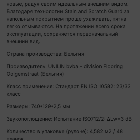
новые, радуя своим идеальным внешним видом.
Благодаря технологии Stain and Scratch Guard за
напольным покрытием проще ухаживать, пятна
легко отмываются. На протяжении всего срока
эксплуатации, сохраняется первоначальный
внешний вид.
Страна производства: Бельгия
Производитель: UNILIN bvba – division Flooring
Ooigemstraat (Бельгия)
Класс применения: Стандарт EN ISO 10582: 23/33
класс
Размеры: 740*129*2,5 мм
Звукопоглощение: Испытание ISO712/2: ∆Lw=3 dB
Количество в упаковке (рулоне): 4,582 м2 / 48
планок