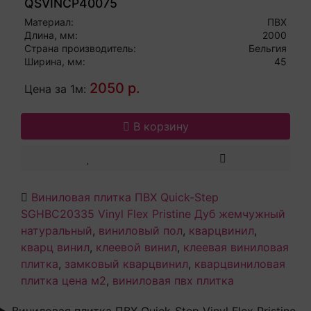
QSVINCP40075
Материал:
ПВХ
Длина, мм:
2000
Страна производитель:
Бельгия
Ширина, мм:
45
2050 р.
Цена за 1м:
В корзину
Виниловая плитка ПВХ Quick-Step
SGHBC20335 Vinyl Flex Pristine Дуб жемчужный
натуральный
,
виниловый пол
,
кварцвинил
,
кварц винил
,
клеевой винил
,
клеевая виниловая
плитка
,
замковый кварцвинил
,
кварцвиниловая
плитка цена м2
,
виниловая пвх плитка