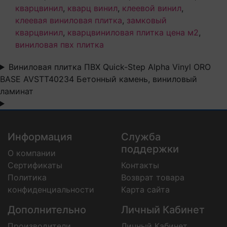
кварцвинил
,
кварц винил
,
клеевой винил
,
клеевая виниловая плитка
,
замковый
кварцвинил
,
кварцвиниловая плитка цена м2
,
виниловая пвх плитка
Виниловая плитка ПВХ Quick-Step Alpha Vinyl ORO
BASE AVSTT40234 Бетонный камень, виниловый
ламинат
Информация
Служба
поддержки
О компании
Сертификаты
Контакты
Политика
Возврат товара
конфиденциальности
Карта сайта
Дополнительно
Личный Кабинет
Производители
Личный Кабинет