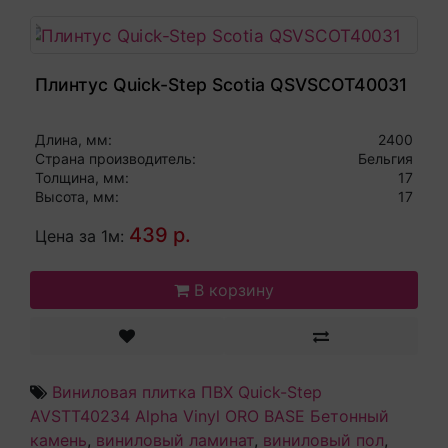
Плинтус Quick-Step Scotia QSVSCOT40031
Длина, мм:
2400
Страна производитель:
Бельгия
Толщина, мм:
17
Высота, мм:
17
439 р.
Цена за 1м:
В корзину
Виниловая плитка ПВХ Quick-Step
AVSTT40234 Alpha Vinyl ORO BASE Бетонный
камень
,
виниловый ламинат
,
виниловый пол
,