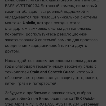
Виниловая плитка ПВХ Quick-Step Alpha Vinyl ORO
BASE AVSTT40234 Бетонный камень, виниловый
ламинат обладает встроенной подложкой и
укладывается при помощи уникальной системы
монтажа
Uniclic
, которая сегодня стала
стандартом замковых систем для напольных
покрытий. Воспользуйтесь революционной
запатентованной системой замков для простого
соединения кварцвиниловой плитки друг с
другом.
Наслаждайтесь своим виниловым полом долгие
годы благодаря герметичному верхнему слою с
технологией
Stain and Scratch Guard
, который
обеспечивает превосходную защиту от царапин,
пятен, грязи и потертостей.
Забудьте о проблемах с влажностью, выбрав
водостойкий пол Виниловая плитка ПВХ Quick-
Step Alpha Vinyl ORO BASE AVSTT40234 Бетонный