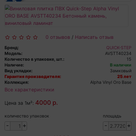
0 отзывов
/
Написать отзыв
Бренд:
QUICK-STEP
Модель:
AVSTT40234
Количество в упаковке, шт.:
15
Наличие:
В наличии
Вид укладки:
Замковый
Гарантия производителя:
25 лет
Коллекция:
Alpha Vinyl Oro Base
Все характеристики
4000 р.
Цена за 1м²:
количество упаковок
площадь
-
+
-
+