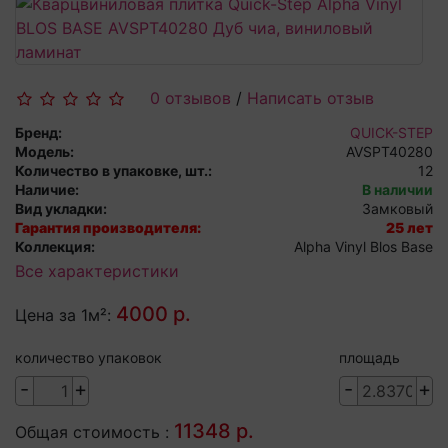
0 отзывов
/
Написать отзыв
Бренд:
QUICK-STEP
Модель:
AVSPT40280
Количество в упаковке, шт.:
12
Наличие:
В наличии
Вид укладки:
Замковый
Гарантия производителя:
25 лет
Коллекция:
Alpha Vinyl Blos Base
Все характеристики
4000 р.
Цена за 1м²:
количество упаковок
площадь
-
+
-
+
11348 р.
Общая стоимость :