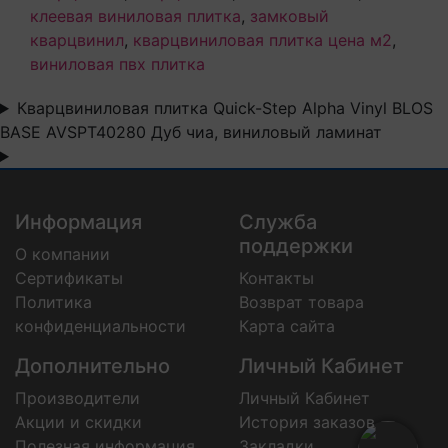
клеевая виниловая плитка
,
замковый
кварцвинил
,
кварцвиниловая плитка цена м2
,
виниловая пвх плитка
Кварцвиниловая плитка Quick-Step Alpha Vinyl BLOS
BASE AVSPT40280 Дуб чиа, виниловый ламинат
Информация
Служба
поддержки
О компании
Сертификаты
Контакты
Политика
Возврат товара
конфиденциальности
Карта сайта
Дополнительно
Личный Кабинет
Производители
Личный Кабинет
Акции и скидки
История заказов
Полезная информация
Закладки