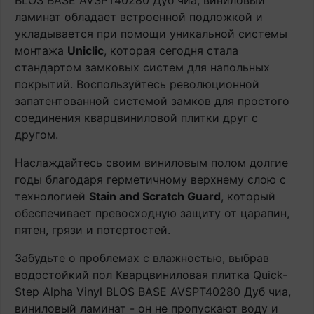
BLOS BASE AVSPT40280 Дуб чиа, виниловый
ламинат обладает встроенной подложкой и
укладывается при помощи уникальной системы
монтажа
Uniclic
, которая сегодня стала
стандартом замковых систем для напольных
покрытий. Воспользуйтесь революционной
запатентованной системой замков для простого
соединения кварцвиниловой плитки друг с
другом.
Наслаждайтесь своим виниловым полом долгие
годы благодаря герметичному верхнему слою с
технологией
Stain and Scratch Guard
, который
обеспечивает превосходную защиту от царапин,
пятен, грязи и потертостей.
Забудьте о проблемах с влажностью, выбрав
водостойкий пол Кварцвиниловая плитка Quick-
Step Alpha Vinyl BLOS BASE AVSPT40280 Дуб чиа,
виниловый ламинат - он не пропускают воду и