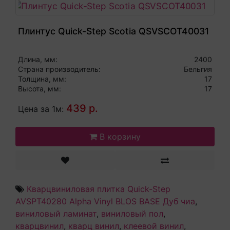
Плинтус Quick-Step Scotia QSVSCOT40031
Длина, мм:
2400
Страна производитель:
Бельгия
Толщина, мм:
17
Высота, мм:
17
439 р.
Цена за 1м:
В корзину
Кварцвиниловая плитка Quick-Step
AVSPT40280 Alpha Vinyl BLOS BASE Дуб чиа
,
виниловый ламинат
,
виниловый пол
,
кварцвинил
,
кварц винил
,
клеевой винил
,