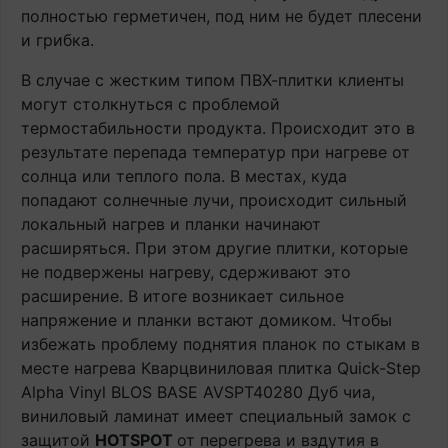
полностью герметичен, под ним не будет плесени
и грибка.
В случае с жестким типом ПВХ-плитки клиенты
могут столкнуться с проблемой
термостабильности продукта. Происходит это в
результате перепада температур при нагреве от
солнца или теплого пола. В местах, куда
попадают солнечные лучи, происходит сильный
локальный нагрев и планки начинают
расширяться. При этом другие плитки, которые
не подвержены нагреву, сдерживают это
расширение. В итоге возникает сильное
напряжение и планки встают домиком. Чтобы
избежать проблему поднятия планок по стыкам в
месте нагрева Кварцвиниловая плитка Quick-Step
Alpha Vinyl BLOS BASE AVSPT40280 Дуб чиа,
виниловый ламинат имеет специальный замок с
защитой
HOTSPOT
от перегрева и вздутия в