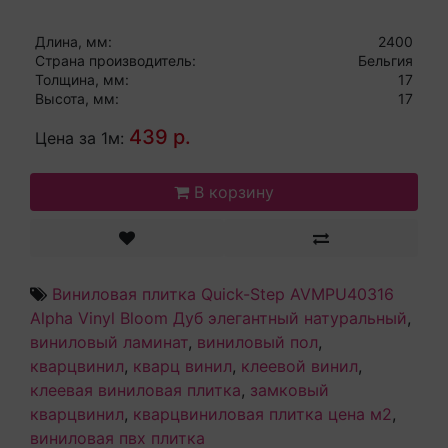
Длина, мм:
2400
Страна производитель:
Бельгия
Толщина, мм:
17
Высота, мм:
17
439 р.
Цена за 1м:
В корзину
Виниловая плитка Quick-Step AVMPU40316
Alpha Vinyl Bloom Дуб элегантный натуральный
,
виниловый ламинат
,
виниловый пол
,
кварцвинил
,
кварц винил
,
клеевой винил
,
клеевая виниловая плитка
,
замковый
кварцвинил
,
кварцвиниловая плитка цена м2
,
виниловая пвх плитка