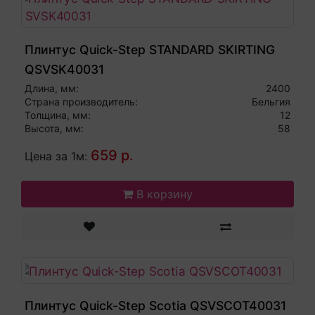
Плинтус Quick-Step STANDARD SKIRTING
QSVSK40031
Длина, мм:
2400
Страна производитель:
Бельгия
Толщина, мм:
12
Высота, мм:
58
659 р.
Цена за 1м:
В корзину
Плинтус Quick-Step Scotia QSVSCOT40031