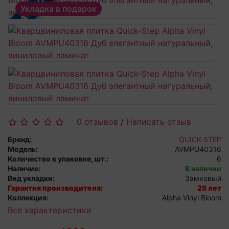
В РАССРОЧКУ
Укладка в подарок
0 отзывов
/
Написать отзыв
Бренд:
QUICK-STEP
Модель:
AVMPU40316
Количество в упаковке, шт.:
6
Наличие:
В наличии
Вид укладки:
Замковый
Гарантия производителя:
25 лет
Коллекция:
Alpha Vinyl Bloom
Все характеристики