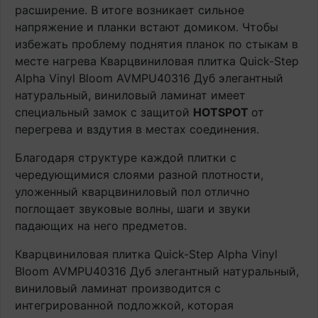
расширение. В итоге возникает сильное
напряжение и планки встают домиком. Чтобы
избежать проблему поднятия планок по стыкам в
месте нагрева Кварцвиниловая плитка Quick-Step
Alpha Vinyl Bloom AVMPU40316 Дуб элегантный
натуральный, виниловый ламинат имеет
специальный замок с защитой
HOTSPOT
от
перегрева и вздутия в местах соединения.
Благодаря структуре каждой плитки с
чередующимися слоями разной плотности,
уложенный кварцвиниловый пол отлично
поглощает звуковые волны, шаги и звуки
падающих на него предметов.
Кварцвиниловая плитка Quick-Step Alpha Vinyl
Bloom AVMPU40316 Дуб элегантный натуральный,
виниловый ламинат производится с
интегрированной подложкой, которая