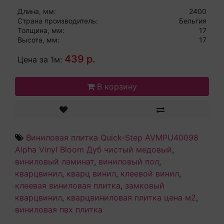
Длина, мм:
2400
Страна производитель:
Бельгия
Толщина, мм:
17
Высота, мм:
17
439 р.
Цена за 1м:
В корзину
Виниловая плитка Quick-Step AVMPU40098
Alpha Vinyl Bloom Дуб чистый медовый
,
виниловый ламинат
,
виниловый пол
,
кварцвинил
,
кварц винил
,
клеевой винил
,
клеевая виниловая плитка
,
замковый
кварцвинил
,
кварцвиниловая плитка цена м2
,
виниловая пвх плитка