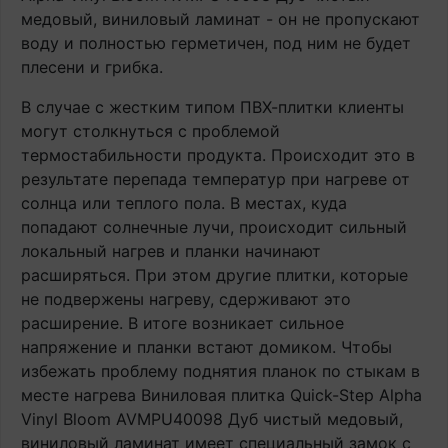
медовый, виниловый ламинат - он не пропускают
воду и полностью герметичен, под ним не будет
плесени и грибка.
В случае с жестким типом ПВХ-плитки клиенты
могут столкнуться с проблемой
термостабильности продукта. Происходит это в
результате перепада температур при нагреве от
солнца или теплого пола. В местах, куда
попадают солнечные лучи, происходит сильный
локальный нагрев и планки начинают
расширяться. При этом другие плитки, которые
не подвержены нагреву, сдерживают это
расширение. В итоге возникает сильное
напряжение и планки встают домиком. Чтобы
избежать проблему поднятия планок по стыкам в
месте нагрева Виниловая плитка Quick-Step Alpha
Vinyl Bloom AVMPU40098 Дуб чистый медовый,
виниловый ламинат имеет специальный замок с