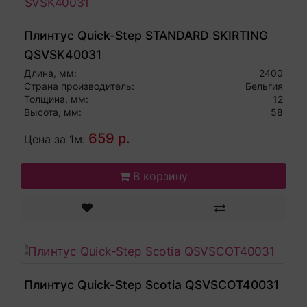
Плинтус Quick-Step STANDARD SKIRTING
QSVSK40031
Длина, мм:
2400
Страна производитель:
Бельгия
Толщина, мм:
12
Высота, мм:
58
659 р.
Цена за 1м:
В корзину
Плинтус Quick-Step Scotia QSVSCOT40031