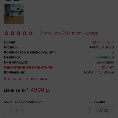
0 отзывов
/
Написать отзыв
Бренд:
QUICK-STEP
Модель:
AVMPU40098
Количество в упаковке, шт.:
6
Наличие:
В наличии
Вид укладки:
Замковый
Гарантия производителя:
25 лет
Коллекция:
Alpha Vinyl Bloom
Все характеристики
4900 р.
Цена за 1м²:
количество упаковок
площадь
-
+
-
+