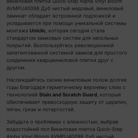
Виниловая плитка Quick-Step Alpha Vinyl Bloom
AVMPU40098 Дуб чистый медовый, виниловый
ламинат обладает встроенной подложкой и
укладывается при помощи уникальной системы
монтажа
Uniclic
, которая сегодня стала
стандартом замковых систем для напольных
покрытий. Воспользуйтесь революционной
запатентованной системой замков для простого
соединения кварцвиниловой плитки друг с
другом.
Наслаждайтесь своим виниловым полом долгие
годы благодаря герметичному верхнему слою с
технологией
Stain and Scratch Guard
, который
обеспечивает превосходную защиту от царапин,
пятен, грязи и потертостей.
Забудьте о проблемах с влажностью, выбрав
водостойкий пол Виниловая плитка Quick-Step
Alpha Vinyl Bloom AVMPU40098 Дуб чистый