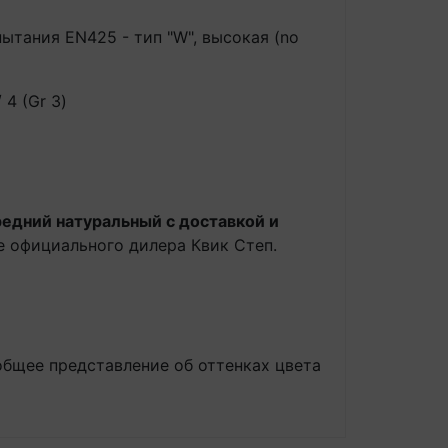
ытания EN425 - тип "W", высокая (no
 4 (Gr 3)
редний натуральный с доставкой и
е официального дилера Квик Степ.
общее представление об оттенках цвета