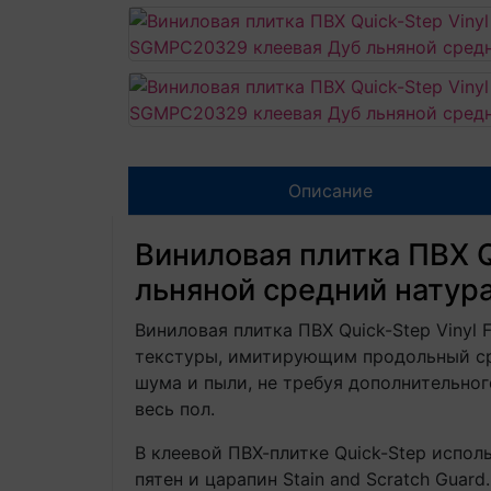
Описание
Виниловая плитка ПВХ Q
льняной средний натур
Виниловая плитка ПВХ Quick-Step Vinyl
текстуры, имитирующим продольный сре
шума и пыли, не требуя дополнительно
весь пол.
В клеевой ПВХ-плитке Quick-Step испо
пятен и царапин Stain and Scratch Guard.