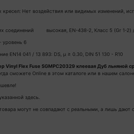
 кресел: Нет воздействия или видимых изменений, исп
их соединений
высокая, EN-438-2, Класс 5 (Gr 1-2) /
- уровень 6
 EN14 041 / 13 893: DS, μ ≥ 0.30, DIN 51 130 - R10
ep Vinyl Flex Fuse SGMPC20329 клеевая Дуб льняной с
гда сможете Online в этом каталоге или в нашем салон
ешевле!
указанной здесь.
товара могут не совпадают с реальными, а лишь дают 