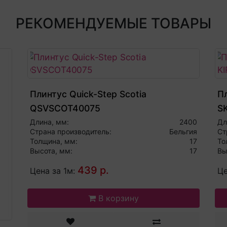
РЕКОМЕНДУЕМЫЕ ТОВАРЫ
Плинтус Quick-Step Scotia
П
QSVSCOT40075
S
Длина, мм:
2400
Дл
Страна производитель:
Бельгия
Ст
Толщина, мм:
17
То
Высота, мм:
17
Вы
439 р.
Цена за 1м:
Це
В корзину