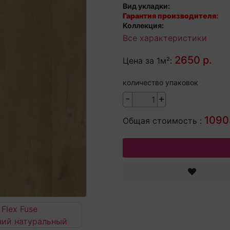
Вид укладки:
Гарантия производителя:
Коллекция:
Все характеристики
2650 р.
Цена за 1м²:
количество упаковок
-
+
1090
Общая стоимость :