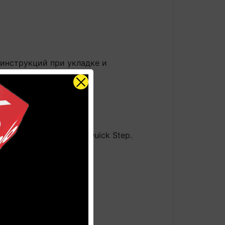
инструкций при укладке и
просу).
лько фирменный клей Quick Step.