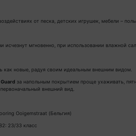
оздействиях от песка, детских игрушек, мебели – полы
ни исчезнут мгновенно, при использовании влажной сал
ть как новые, радуя своим идеальным внешним видом.
 Guard
за напольным покрытием проще ухаживать, пятн
 первоначальный внешний вид.
looring Ooigemstraat (Бельгия)
82: 23/33 класс