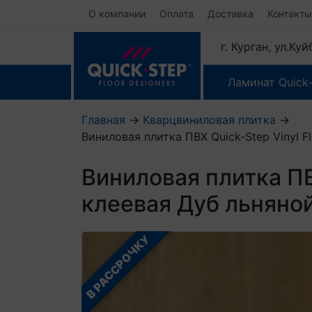
О компании
Оплата
Доставка
Контакты
г. Курган, ул.Ку
Ламинат Quick
Главная
→
Кварцвиниловая плитка
→
Виниловая плитка ПВХ Quick-Step Vinyl 
Виниловая плитка ПВ
клеевая Дуб льняно
В РАССРОЧКУ