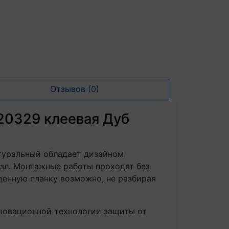
Отзывов (0)
C20329 клеевая Дуб
атуральный обладает дизайном
зл. Монтажные работы проходят без
денную планку возможно, не разбирая
нновационной технологии защиты от