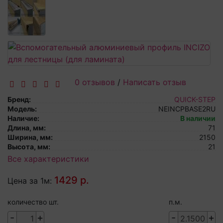
0 отзывов
/
Написать отзыв
Бренд:
QUICK-STEP
Модель:
NEINCPBASE2RU
Наличие:
В наличии
Длина, мм:
71
Ширина, мм:
2150
Высота, мм:
21
Все характеристики
1429 р.
Цена за 1м:
количество шт.
п.м.
-
+
-
+