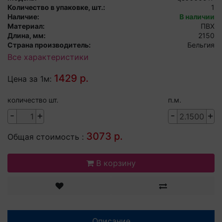
Количество в упаковке, шт.:
1
Наличие:
В наличии
Материал:
ПВХ
Длина, мм:
2150
Страна производитель:
Бельгия
Все характеристики
1429 р.
Цена за 1м:
количество шт.
п.м.
-
+
-
+
3073 р.
Общая стоимость :
В корзину
Описание