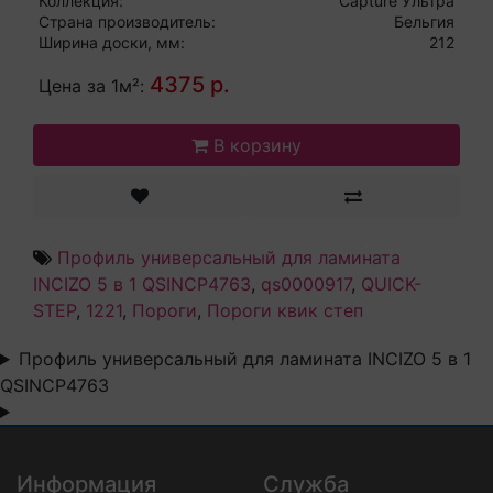
Коллекция:
Capture Ультра
Страна производитель:
Бельгия
Ширина доски, мм:
212
4375 р.
Цена за 1м²:
В корзину
Профиль универсальный для ламината
INCIZO 5 в 1 QSINCP4763
,
qs0000917
,
QUICK-
STEP
,
1221
,
Пороги
,
Пороги квик степ
Профиль универсальный для ламината INCIZO 5 в 1
QSINCP4763
Информация
Служба