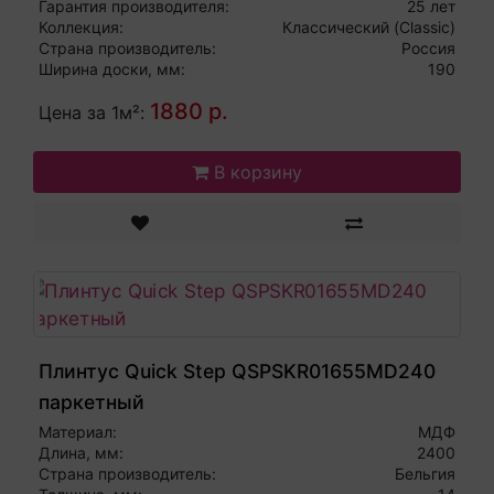
32 класс влагостойкий
Гарантия производителя:
25 лет
Коллекция:
Классический (Classic)
Страна производитель:
Россия
Ширина доски, мм:
190
1880 р.
Цена за 1м²:
В корзину
Плинтус Quick Step QSPSKR01655MD240
паркетный
Материал:
МДФ
Длина, мм:
2400
Страна производитель:
Бельгия