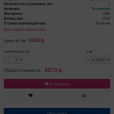
Количество в упаковке, шт.:
1
Наличие:
В наличии
Материал:
ПВХ
Длина, мм:
2150
Страна производитель:
Бельгия
Все характеристики
1429 р.
Цена за 1м:
количество шт.
п.м.
-
+
-
+
3073 р.
Общая стоимость :
В корзину
Описание