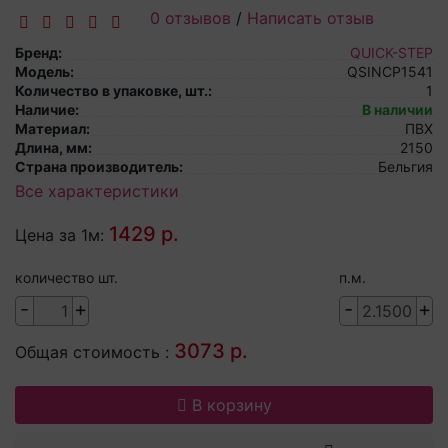
0 отзывов
/
Написать отзыв
Бренд:
QUICK-STEP
Модель:
QSINCP1541
Количество в упаковке, шт.:
1
Наличие:
В наличии
Материал:
ПВХ
Длина, мм:
2150
Страна производитель:
Бельгия
Все характеристики
1429 р.
Цена за 1м:
количество шт.
п.м.
-
+
-
+
3073 р.
Общая стоимость :
В корзину