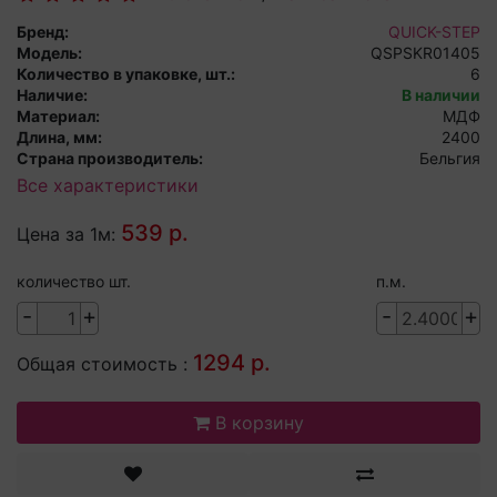
Бренд:
QUICK-STEP
Модель:
QSPSKR01405
Количество в упаковке, шт.:
6
Наличие:
В наличии
Материал:
МДФ
Длина, мм:
2400
Страна производитель:
Бельгия
Все характеристики
539 р.
Цена за 1м:
количество шт.
п.м.
-
+
-
+
1294 р.
Общая стоимость :
В корзину