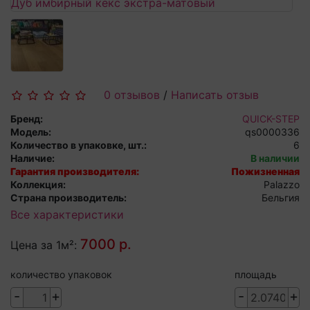
0 отзывов
/
Написать отзыв
Бренд:
QUICK-STEP
Модель:
qs0000336
Количество в упаковке, шт.:
6
Наличие:
В наличии
Гарантия производителя:
Пожизненная
Коллекция:
Palazzo
Страна производитель:
Бельгия
Все характеристики
7000 р.
Цена за 1м²:
количество упаковок
площадь
-
+
-
+