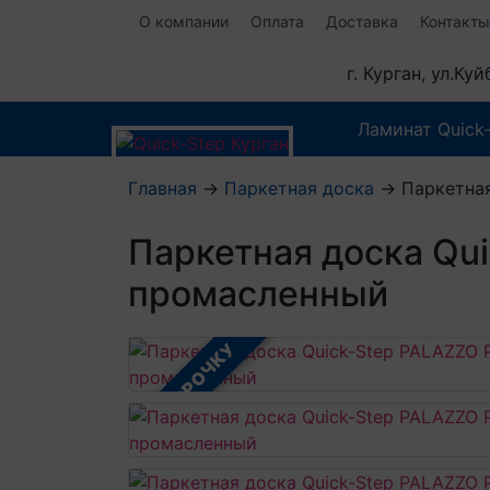
О компании
Оплата
Доставка
Контакты
г. Курган, ул.Ку
Ламинат Quick
Главная
→
Паркетная доска
→
Паркетная
Паркетная доска Qu
промасленный
В РАССРОЧКУ