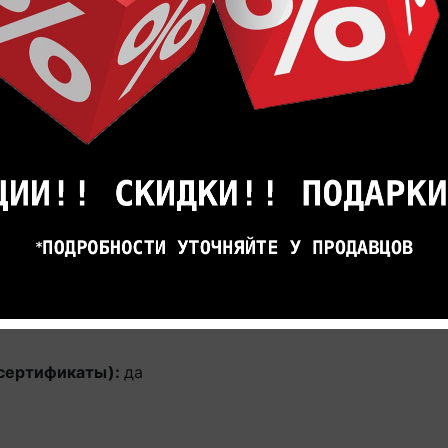
(сертификаты):
да