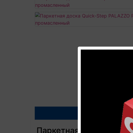
Описание
Паркетная доска Quick