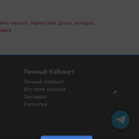
пить паркет
,
паркетная доска укладка
,
тавка
Личный Кабинет
Личный Кабинет
История заказов
Закладки
Рассылка