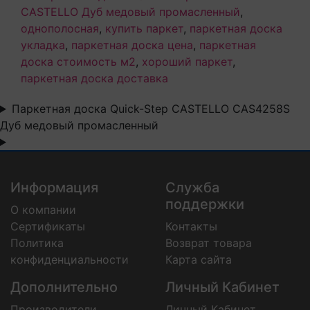
CASTELLO Дуб медовый промасленный
,
однополосная
,
купить паркет
,
паркетная доска
укладка
,
паркетная доска цена
,
паркетная
доска стоимость м2
,
хороший паркет
,
паркетная доска доставка
Паркетная доска Quick-Step CASTELLO CAS4258S
Дуб медовый промасленный
Информация
Служба
поддержки
О компании
Сертификаты
Контакты
Политика
Возврат товара
конфиденциальности
Карта сайта
Дополнительно
Личный Кабинет
Производители
Личный Кабинет