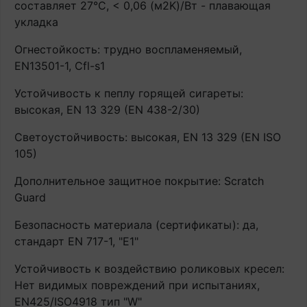
составляет 27°С, < 0,06 (м2K)/Вт - плавающая
укладка
Огнестойкость: трудно воспламеняемый,
EN13501-1, Cfl-s1
Устойчивость к пеплу горящей сигареты:
высокая, EN 13 329 (EN 438-2/30)
Светоустойчивость: высокая, EN 13 329 (EN ISO
105)
Дополнительное защитное покрытие: Scratch
Guard
Безопасность материала (сертификаты): да,
стандарт EN 717-1, "E1"
Устойчивость к воздействию роликовых кресел:
Нет видимых повреждений при испытаниях,
EN425/ISO4918 тип "W"