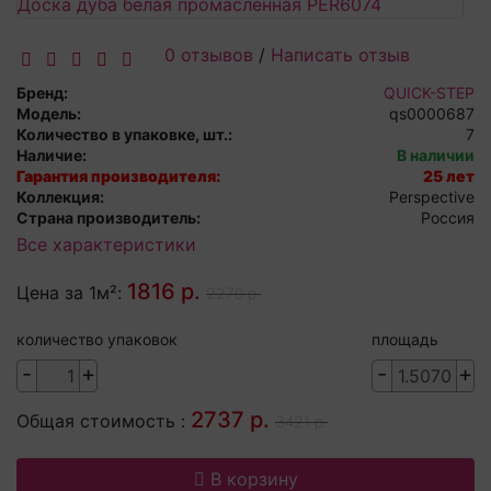
0 отзывов
/
Написать отзыв
Бренд:
QUICK-STEP
Модель:
qs0000687
Количество в упаковке, шт.:
7
Наличие:
В наличии
Гарантия производителя:
25 лет
Коллекция:
Perspective
Страна производитель:
Россия
Все характеристики
1816 р.
Цена за 1м²:
2270 р.
количество упаковок
площадь
-
+
-
+
2737 р.
Общая стоимость :
3421 р.
В корзину