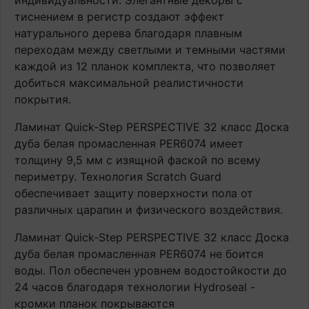
индивидуальности. Элегантные декоры с
тиснением в регистр создают эффект
натурального дерева благодаря плавным
переходам между светлыми и темными частями
каждой из 12 планок комплекта, что позволяет
добиться максимальной реалистичности
покрытия.
Ламинат Quick-Step PERSPECTIVE 32 класс Доска
дуба белая промасленная PER6074 имеет
толщину 9,5 мм с изящной фаской по всему
периметру. Технология Scratch Guard
обеспечивает защиту поверхности пола от
различных царапин и физического воздействия.
Ламинат Quick-Step PERSPECTIVE 32 класс Доска
дуба белая промасленная PER6074 не боится
воды. Пол обеспечен уровнем водостойкости до
24 часов благодаря технологии Hydroseal -
кромки планок покрываются