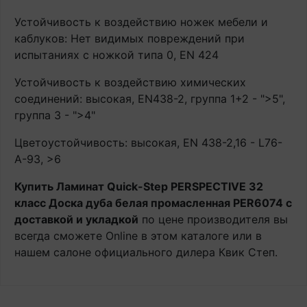
Устойчивость к воздействию ножек мебели и
каблуков: Нет видимых повреждений при
испытаниях с ножкой типа 0, EN 424
Устойчивость к воздействию химических
соединений: высокая, EN438-2, группа 1+2 - ">5",
группа 3 - ">4"
Цветоустойчивость: высокая, EN 438-2,16 - L76-
A-93, >6
Купить Ламинат Quick-Step PERSPECTIVE 32
класс Доска дуба белая промасленная PER6074 с
доставкой и укладкой
по цене производителя вы
всегда сможете Online в этом каталоге или в
нашем салоне официального дилера Квик Степ.