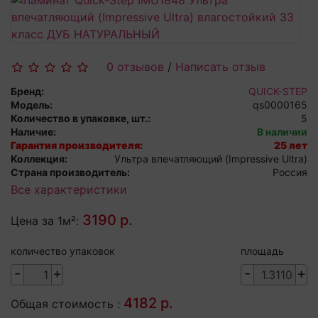
0 отзывов
/
Написать отзыв
Бренд:
QUICK-STEP
Модель:
qs0000165
Количество в упаковке, шт.:
5
Наличие:
В наличии
Гарантия производителя:
25 лет
Коллекция:
Ультра впечатляющий (Impressive Ultra)
Страна производитель:
Россия
Все характеристики
3190 р.
Цена за 1м²:
количество упаковок
площадь
-
+
-
+
4182 р.
Общая стоимость :