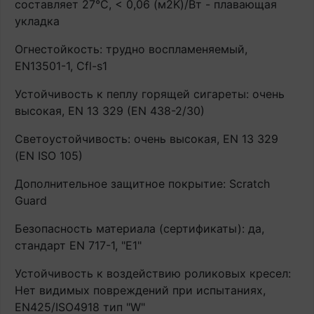
составляет 27°С, < 0,06 (м2K)/Вт - плавающая
укладка
Огнестойкость: трудно воспламеняемый,
EN13501-1, Cfl-s1
Устойчивость к пеплу горящей сигареты: очень
высокая, EN 13 329 (EN 438-2/30)
Светоустойчивость: очень высокая, EN 13 329
(EN ISO 105)
Дополнительное защитное покрытие: Scratch
Guard
Безопасность материала (сертификаты): да,
стандарт EN 717-1, "E1"
Устойчивость к воздействию роликовых кресел:
Нет видимых повреждений при испытаниях,
EN425/ISO4918 тип "W"