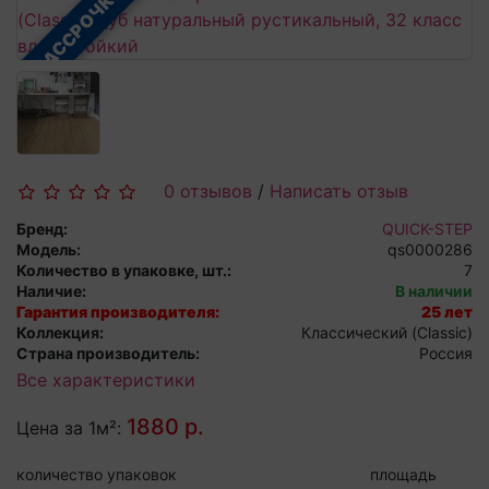
В РАССРОЧКУ
0 отзывов
/
Написать отзыв
Бренд:
QUICK-STEP
Модель:
qs0000286
Количество в упаковке, шт.:
7
Наличие:
В наличии
Гарантия производителя:
25 лет
Коллекция:
Классический (Classic)
Страна производитель:
Россия
Все характеристики
1880 р.
Цена за 1м²:
количество упаковок
площадь