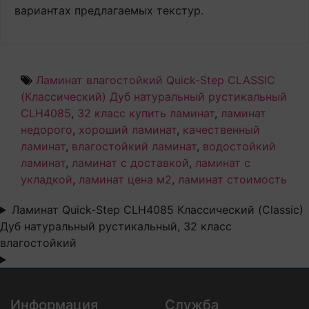
вариантах предлагаемых текстур.
Ламинат влагостойкий Quick-Step CLASSIC
(Классический) Дуб натуральный рустикальный
CLH4085
,
32 класс купить ламинат
,
ламинат
недорого
,
хороший ламинат
,
качественный
ламинат
,
влагостойкий ламинат
,
водостойкий
ламинат
,
ламинат с доставкой
,
ламинат с
укладкой
,
ламинат цена м2
,
ламинат стоимость
Ламинат Quick-Step CLH4085 Классический (Classic)
Дуб натуральный рустикальный, 32 класс
влагостойкий
Информация
Служба