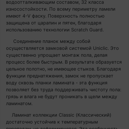
водоотталкивающим составом, 32 класса
износостойкости. По всему периметру ламели
имеют 4-V фаску. Поверхность полностью
защищена от царапин и пятен, благодаря
использованию технологии Scratch Guard.
Соединение планок между собой
осуществляется замковой системой Uniclic. Это
существенно упрощает монтаж пола, делая
процесс более быстрым. В результате образуется
цельное полотно, не имеющее стыков. Благодаря
функции преднатяжения, замок не пропускает
воду сквозь планки ламината - эта функция
позволяет без труда поддерживать чистоту пола:
грязь и влага не будут проникать в щели между
ламинатом.
Ламинат коллекции Classic (Классический)
достаточно устойчив к температурным
перепадам, не деформируется. Эта особенность