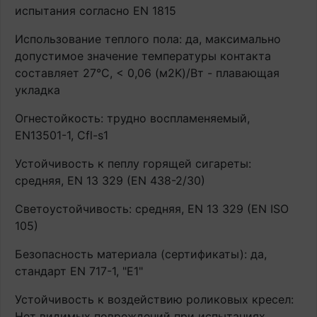
испытания согласно EN 1815
Использование теплого пола: да, максимально
допустимое значение температуры контакта
составляет 27°С, < 0,06 (м2K)/Вт - плавающая
укладка
Огнестойкость: трудно воспламеняемый,
EN13501-1, Cfl-s1
Устойчивость к пеплу горящей сигареты:
средняя, EN 13 329 (EN 438-2/30)
Светоустойчивость: средняя, EN 13 329 (EN ISO
105)
Безопасность материала (сертификаты): да,
стандарт EN 717-1, "E1"
Устойчивость к воздействию роликовых кресел:
Нет видимых повреждений при испытаниях,