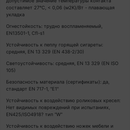
допустимое значение температуры контакта
составляет 27°С, < 0,06 (м2K)/Вт - плавающая
укладка
Огнестойкость: трудно воспламеняемый,
EN13501-1, Cfl-s1
Устойчивость к пеплу горящей сигареты:
средняя, EN 13 329 (EN 438-2/30)
Светоустойчивость: средняя, EN 13 329 (EN ISO
105)
Безопасность материала (сертификаты): да,
стандарт EN 717-1, "E1"
Устойчивость к воздействию роликовых кресел:
Нет видимых повреждений при испытаниях,
EN425/ISO4918? тип "W"
Устойчивость к воздействию ножек мебели и