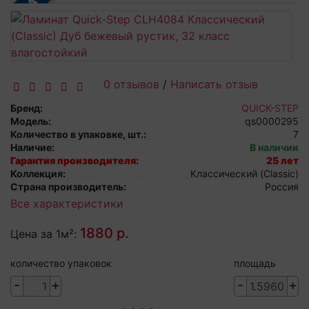
0 отзывов
/
Написать отзыв
Бренд:
QUICK-STEP
Модель:
qs0000295
Количество в упаковке, шт.:
7
Наличие:
В наличии
Гарантия производителя:
25 лет
Коллекция:
Классический (Classic)
Страна производитель:
Россия
Все характеристики
1880 р.
Цена за 1м²:
количество упаковок
площадь
-
+
-
+