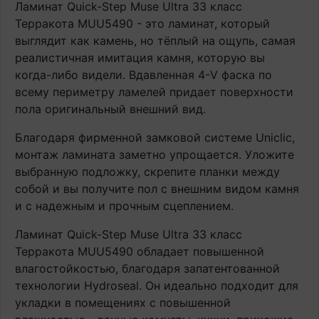
Ламинат Quick-Step Muse Ultra 33 класс
Терракота MUU5490 - это ламинат, который
выглядит как камень, но тёплый на ощупь, самая
реалистичная имитация камня, которую вы
когда-либо видели. Вдавленная 4-V фаска по
всему периметру ламелей придает поверхности
пола оригинальный внешний вид.
Благодаря фирменной замковой системе Uniclic,
монтаж ламината заметно упрощается. Уложите
выбранную подложку, скрепите планки между
собой и вы получите пол с внешним видом камня
и с надежным и прочным сцеплением.
Ламинат Quick-Step Muse Ultra 33 класс
Терракота MUU5490 обладает повышенной
влагостойкостью, благодаря запатентованной
технологии Hydroseal. Он идеально подходит для
укладки в помещениях с повышенной