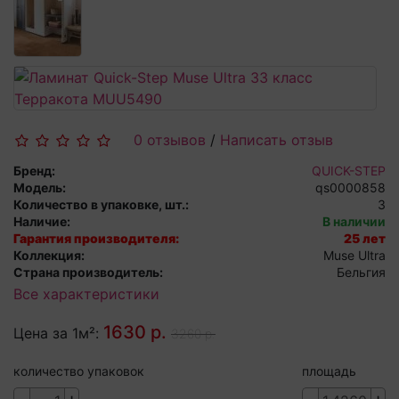
0 отзывов
/
Написать отзыв
Бренд:
QUICK-STEP
Модель:
qs0000858
Количество в упаковке, шт.:
3
Наличие:
В наличии
Гарантия производителя:
25 лет
Коллекция:
Muse Ultra
Страна производитель:
Бельгия
Все характеристики
1630 р.
Цена за 1м²:
3260 р.
количество упаковок
площадь