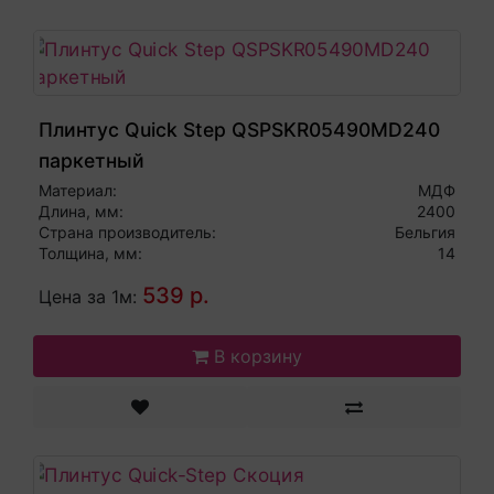
Плинтус Quick Step QSPSKR05490MD240
паркетный
Материал:
МДФ
Длина, мм:
2400
Страна производитель:
Бельгия
Толщина, мм:
14
539 р.
Цена за 1м:
В корзину