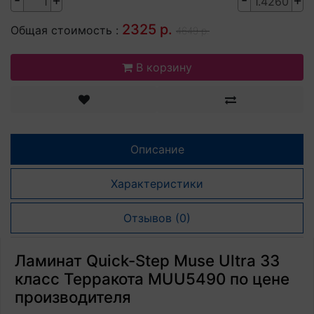
-
+
-
+
2325 р.
Общая стоимость :
4649 р.
В корзину
Описание
Характеристики
Отзывов (0)
Ламинат Quick-Step Muse Ultra 33
класс Терракота MUU5490 по цене
производителя