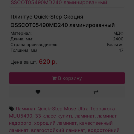
Плинтус Quick-Step Скоция
QSSCOT05490MD240 ламинированный
Материал:
МДФ
Длина, мм:
2400
Страна производитель:
Бельгия
Толщина, мм:
17
620 р.
Цена за шт.
В корзину
Ламинат Quick-Step Muse Ultra Терракота
MUU5490
,
33 класс купить ламинат
,
ламинат
недорого
,
хороший ламинат
,
качественный
ламинат
,
влагостойкий ламинат
,
водостойкий