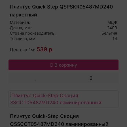
Плинтус Quick Step QSPSKR05487MD240
паркетный
Материал:
МДФ
Длина, мм:
2400
Страна производитель:
Бельгия
Толщина, мм:
14
539 р.
Цена за 1м:
В корзину
Плинтус Quick-Step Скоция
QSSCOT05487MD240 ламинированный