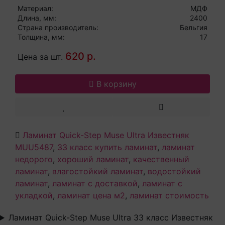
Материал:
МДФ
Длина, мм:
2400
Страна производитель:
Бельгия
Толщина, мм:
17
620 р.
Цена за шт.
В корзину
Ламинат Quick-Step Muse Ultra Известняк
MUU5487
,
33 класс купить ламинат
,
ламинат
недорого
,
хороший ламинат
,
качественный
ламинат
,
влагостойкий ламинат
,
водостойкий
ламинат
,
ламинат с доставкой
,
ламинат с
укладкой
,
ламинат цена м2
,
ламинат стоимость
Ламинат Quick-Step Muse Ultra 33 класс Известняк