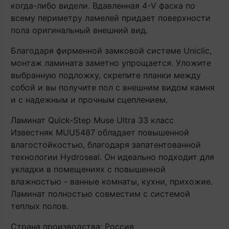
когда-либо видели. Вдавленная 4-V фаска по
всему периметру ламелей придает поверхности
пола оригинальный внешний вид.
Благодаря фирменной замковой системе Uniclic,
монтаж ламината заметно упрощается. Уложите
выбранную подложку, скрепите планки между
собой и вы получите пол с внешним видом камня
и с надежным и прочным сцеплением.
Ламинат Quick-Step Muse Ultra 33 класс
Известняк MUU5487 обладает повышенной
влагостойкостью, благодаря запатентованной
технологии Hydroseal. Он идеально подходит для
укладки в помещениях с повышенной
влажностью - ванные комнаты, кухни, прихожие.
Ламинат полностью совместим с системой
теплых полов.
Страна производства: Россия