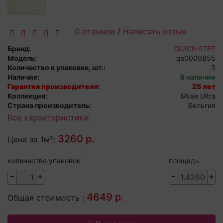
0 отзывов
/
Написать отзыв
Бренд:
QUICK-STEP
Модель:
qs0000855
Количество в упаковке, шт.:
3
Наличие:
В наличии
Гарантия производителя:
25 лет
Коллекция:
Muse Ultra
Страна производитель:
Бельгия
Все характеристики
3260 р.
Цена за 1м²:
количество упаковок
площадь
-
+
-
+
4649 р.
Общая стоимость :