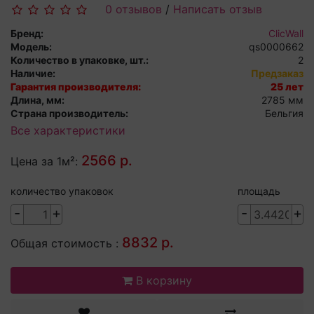
0 отзывов
/
Написать отзыв
Бренд:
ClicWall
Модель:
qs0000662
Количество в упаковке, шт.:
2
Наличие:
Предзаказ
Гарантия производителя:
25 лет
Длина, мм:
2785 мм
Страна производитель:
Бельгия
Все характеристики
2566 р.
Цена за 1м²:
количество упаковок
площадь
-
+
-
+
8832 р.
Общая стоимость :
В корзину