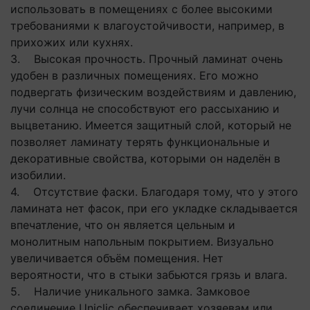
использовать в помещениях с более высокими
требованиями к влагоустойчивости, например, в
прихожих или кухнях.
3. Высокая прочность. Прочный ламинат очень
удобен в различных помещениях. Его можно
подвергать физическим воздействиям и давлению,
лучи солнца не способствуют его рассыханию и
выцветанию. Имеется защитный слой, который не
позволяет ламинату терять функциональные и
декоративные свойства, которыми он наделён в
изобилии.
4. Отсутствие фаски. Благодаря тому, что у этого
ламината нет фасок, при его укладке складывается
впечатление, что он является цельным и
монолитным напольным покрытием. Визуально
увеличивается объём помещения. Нет
вероятности, что в стыки забьются грязь и влага.
5. Наличие уникального замка. Замковое
соединение Uniclic обеспечивает хозяевам или