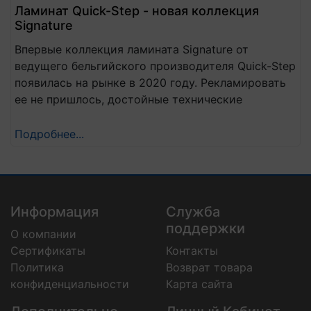
Ламинат Quick-Step - новая коллекция
Signature
Впервые коллекция ламината Signature от
ведущего бельгийского производителя Quick-Step
появилась на рынке в 2020 году. Рекламировать
ее не пришлось, достойные технические
характеристики и отличные внешние данные
сделали свое дело.
Подробнее...
Информация
Служба
поддержки
О компании
Сертификаты
Контакты
Политика
Возврат товара
конфиденциальности
Карта сайта