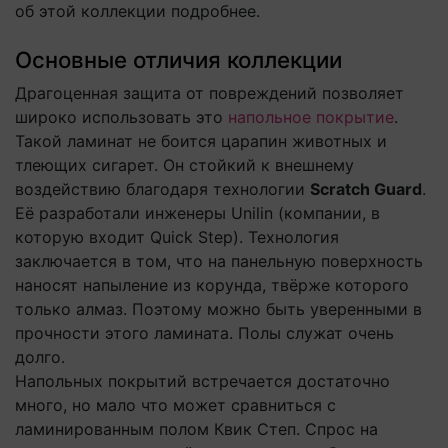
об этой коллекции подробнее.
Основные отличия коллекции
Драгоценная защита от повреждений позволяет
широко использовать это
напольное покрытие
.
Такой ламинат не боится царапин животных и
тлеющих сигарет. Он стойкий к внешнему
воздействию благодаря технологии
Scratch Guard
.
Её разработали инженеры Unilin (компании, в
которую входит Quick Step). Технология
заключается в том, что на панельную поверхность
наносят напыление из корунда, твёрже которого
только алмаз. Поэтому можно быть уверенными в
прочности этого ламината. Полы служат очень
долго.
Напольных покрытий встречается достаточно
много, но мало что может сравниться с
ламинированным полом Квик Степ. Спрос на