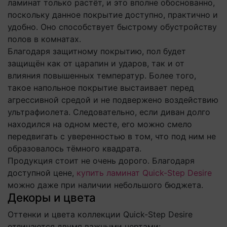
ламинат только растёт, и это вполне обоснованно,
поскольку данное покрытие доступно, практично и
удобно. Оно способствует быстрому обустройству
полов в комнатах.
Благодаря защитному покрытию, пол будет
защищён как от царапин и ударов, так и от
влияния повышенных температур. Более того,
такое напольное покрытие выстаивает перед
агрессивной средой и не подвержено воздействию
ультрафиолета. Следовательно, если диван долго
находился на одном месте, его можно смело
передвигать с уверенностью в том, что под ним не
образовалось тёмного квадрата.
Продукция стоит не очень дорого. Благодаря
доступной цене,
купить ламинат Quick-Step Desire
можно даже при наличии небольшого бюджета.
Декоры и цвета
Оттенки и цвета коллекции Quick-Step Desire
отличаются двумя важными чертами: