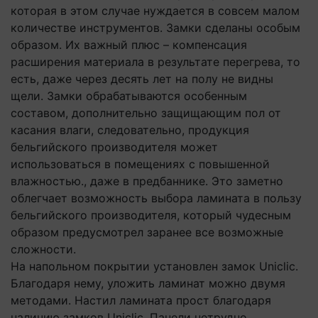
которая в этом случае нуждается в совсем малом
количестве инструментов. Замки сделаны особым
образом. Их важный плюс – компенсация
расширения материала в результате перегрева, то
есть, даже через десять лет на полу не видны
щели. Замки обрабатываются особенным
составом, дополнительно защищающим пол от
касания влаги, следовательно, продукция
бельгийского производителя может
использоваться в помещениях с повышенной
влажностью., даже в предбаннике. Это заметно
облегчает возможность выбора ламината в пользу
бельгийского производителя, который чудесным
образом предусмотрел заранее все возможные
сложности.
На напольном покрытии установлен замок Uniclic.
Благодаря нему, уложить ламинат можно двумя
методами. Настил ламината прост благодаря
наличию замков Uniclic. Панели нетрудно