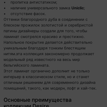
• пропитка антистатиком;
• наличие универсального замка
Uniclic
;
• отсутствие фасок.
Оттенки благородного дуба в соединении с
блеском прожилок золотистой и серебристой
патины дизайнеры создали для того, чтобы
ламинат смотрелся красиво и престижно.
Напольное покрытие делается действительно
уникальным благодаря тонким блестящим
нитям.эта коллекция закономерно продолжает
модельный ряд известного на весь мир
бельгийского ламината.
Этот ламинат органично дополнит не только
интерьер в классическом стиле, но и станет
отличным решением для современного дизайна
помещений, такого, как модерн, лофт и хай-тек.
Основные преимущества
коллекции Desire