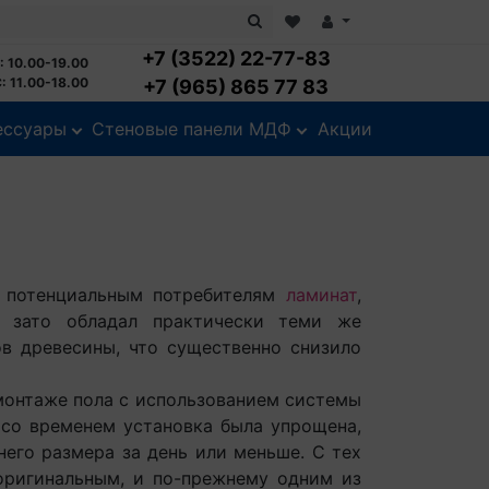
+7 (3522) 22-77-83
: 10.00-19.00
: 11.00-18.00
+7 (965) 865 77 83
ессуары
Стеновые панели МДФ
Акции
 потенциальным потребителям
ламинат
,
, зато обладал практически теми же
в древесины, что существенно снизило
монтаже пола с использованием системы
 со временем установка была упрощена,
го размера за день или меньше. С тех
оригинальным, и по-прежнему одним из