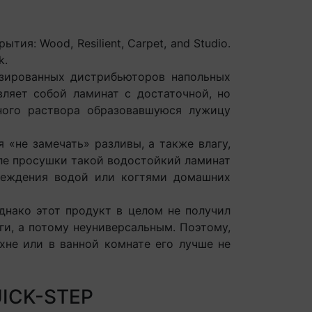
я: Wood, Resilient, Carpet, and Studio.
ek.
изированных дистрибьюторов напольных
авляет собой ламинат с достаточной, но
ного раствора образовавшуюся лужицу
 «не замечать» разливы, а также влагу,
ле просушки такой водостойкий ламинат
реждения водой или когтями домашних
днако этот продукт в целом не получил
и, а потому неуниверсальным. Поэтому,
хне или в ванной комнате его лучше не
ICK-STEP