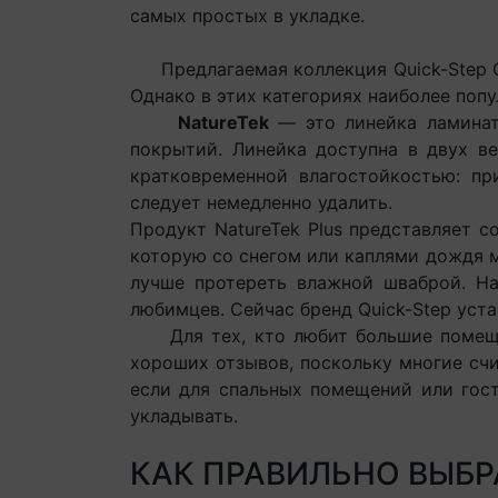
самых простых в укладке.
Предлагаемая коллекция Quick-Step Clas
Однако в этих категориях наиболее попу
NatureTek
— это линейка ламината
покрытий. Линейка доступна в двух вер
кратковременной влагостойкостью: п
следует немедленно удалить.
Продукт NatureTek Plus представляет 
которую со снегом или каплями дождя 
лучше протереть влажной шваброй. Н
любимцев. Сейчас бренд Quick-Step устан
Для тех, кто любит большие помеще
хороших отзывов, поскольку многие сч
если для спальных помещений или гост
укладывать.
КАК ПРАВИЛЬНО ВЫБР