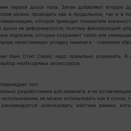
первой доски пола. Затем добавляют вторую доск
олов можно проводить как в продольном, так и в п
лиматизацию, которая приводит показатели влажност
я доска не деформируется, поэтому фиксирующий шп
чные подложки, которые сохраняют тепло или уменьшаю
ную качественную укладку ламината - совемуем обра
 Квик Степ Classic надо правильно ухаживать. В
 выбор необходимых аксессуаров.
повреждает пол;
ально разработанное для ламината, и не оставляющее
спользовании, ее можно использовать как в сухом, т
рекомендуется использовать жёсткие веники, кот