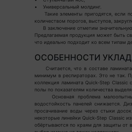
• Универсальный молдинг.
Такие элементы пригодятся, если пов
количеством порогов, выступов, закруг
В заключение отметим значительную гр
Предлагаемая продукция может быть све
что идеально подходит ко всем типам д
ОСОБЕННОСТИ УКЛАДК
Считается, что в составе ламината о
минимум в респираторах. Это не так. П
коллекция ламината Quick-Step Classi
полы по показателям количества выдел
Основная проблема малоопытных ук
водостойкость панелей снижается. Диз
просачивание воды через стыки досок.
некоторые линейки Quick-Step Classic 
обёртываются по краям для защиты от в