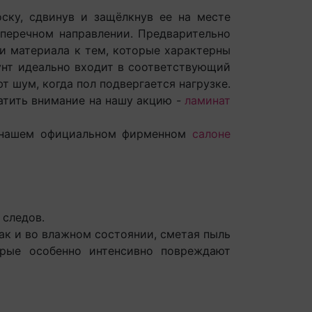
у, сдвинув и защёлкнув ее на месте
оперечном направлении. Предварительно
и материала к тем, которые характерны
унт идеально входит в соответствующий
т шум, когда пол подвергается нагрузке.
тить внимание на нашу акцию -
ламинат
 нашем официальном фирменном
салоне
 следов.
ак и во влажном состоянии, сметая пыль
орые особенно интенсивно повреждают