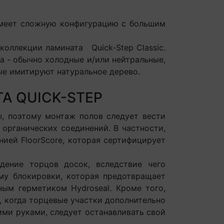
имеет сложную конфигурацию с большим
оллекции ламината Quick-Step Classic.
а - обычно холодные и/или нейтральные,
рые имитируют натуральное дерево.
А QUICK-STEP
, поэтому монтаж полов следует вести
 органических соединений. В частности,
ией FloorScore, которая сертифицирует
ние торцов досок, вследствие чего
ему блокировки, которая предотвращает
ным герметиком Hydroseal. Кроме того,
, когда торцевые участки дополнительно
ими руками, следует останавливать свой