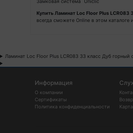
Замковая система
Uniclic
Купить Ламинат Loc Floor Plus LCR083
всегда сможете Online в этом каталоге
Ламинат Loc Floor Plus LCR083 33 класс Дуб горный
Информация
Слу
О компании
Конт
Сертификаты
Возвр
Политика конфиденциальности
Карта