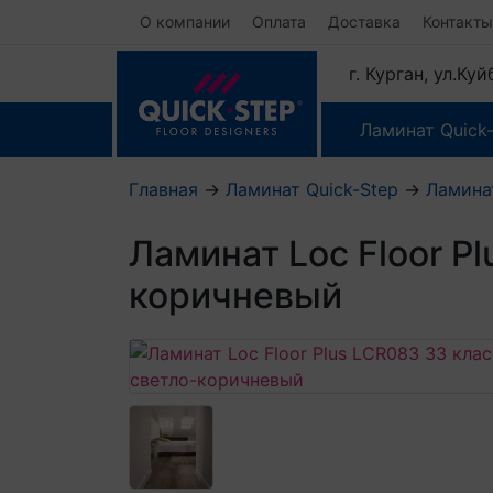
О компании
Оплата
Доставка
Контакты
г. Курган, ул.Ку
Ламинат Quick
Главная
→
Ламинат Quick-Step
→
Ламина
Ламинат Loc Floor P
коричневый