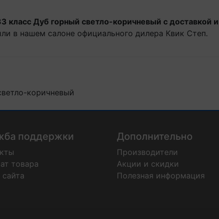
 33 класс Дуб горный светло-коричневый с доставкой 
 или в нашем салоне официального дилера Квик Степ.
 светло-коричневый
жба поддержки
Дополнительно
акты
Производители
ат товара
Акции и скидки
 сайта
Полезная информация