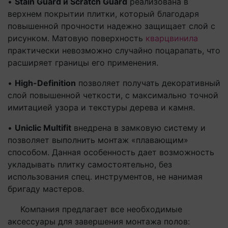
•
Stain Guard и Scratch Guard
реализована в
верхнем покрытии плитки, который благодаря
повышенной прочности надежно защищает слой с
рисунком. Матовую поверхность
кварцвинила
практически невозможно случайно поцарапать, что
расширяет границы его применения.
•
High-Definition
позволяет получать декоративный
слой повышенной четкости, с максимально точной
имитацией узора и текстуры дерева и камня.
•
Uniclic Multifit
внедрена в замковую систему и
позволяет выполнить монтаж «плавающим»
способом. Данная особенность дает возможность
укладывать плитку самостоятельно, без
использования спец. инструментов, не нанимая
бригаду мастеров.
Компания предлагает все необходимые
аксессуары для завершения монтажа полов: