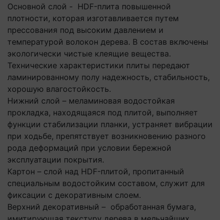
Основной слой - HDF-плита повышенной
плотности, которая изготавливается путем
прессования под высоким давлением и
температурой волокон дерева. В состав включены
экологически чистые клеящие вещества.
Технические характеристики плиты передают
ламинированному полу надежность, стабильность,
хорошую влагостойкость.
Нижний слой – меламиновая водостойкая
прокладка, находящаяся под плитой, выполняет
функции стабилизации планки, устраняет вибрации
при ходьбе, препятствует возникновению разного
рода деформаций при условии бережной
эксплуатации покрытия.
Картон – слой над HDF-плитой, пропитанный
специальным водостойким составом, служит для
фиксации с декоративным слоем.
Верхний декоративный – обработанная бумага,
имитирующая текстуру дерева в мельчайших