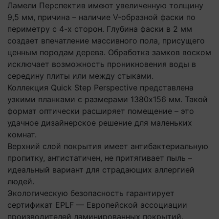
Ламели Перспектив имеют увеличенную толщину
9,5 мм, причина – наличие V-образной фаски по
периметру с 4-х сторон. Глубина фаски в 2 мм
создает впечатление массивного пола, присущего
ценным породам дерева. Обработка замков воском
исключает возможность проникновения воды в
середину плиты или между стыками.
Коллекция Quick Step Perspective представлена
узкими планками с размерами 1380х156 мм. Такой
формат оптически расширяет помещение – это
удачное дизайнерское решение для маленьких
комнат.
Верхний слой покрытия имеет антибактериальную
пропитку, антистатичен, не притягивает пыль –
идеальный вариант для страдающих аллергией
людей.
Экологическую безопасность гарантирует
сертификат EPLF — Европейской ассоциации
производителей ламинированных покрытий.