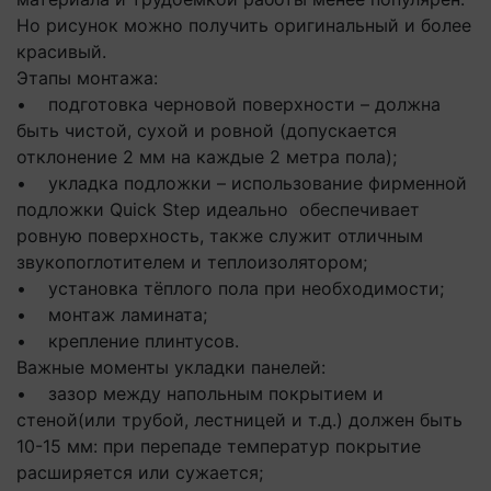
Но рисунок можно получить оригинальный и более
красивый.
Этапы монтажа:
• подготовка черновой поверхности – должна
быть чистой, сухой и ровной (допускается
отклонение 2 мм на каждые 2 метра пола);
• укладка подложки – использование фирменной
подложки Quick Step идеально обеспечивает
ровную поверхность, также служит отличным
звукопоглотителем и теплоизолятором;
• установка тёплого пола при необходимости;
• монтаж ламината;
• крепление плинтусов.
Важные моменты укладки панелей:
• зазор между напольным покрытием и
стеной(или трубой, лестницей и т.д.) должен быть
10-15 мм: при перепаде температур покрытие
расширяется или сужается;