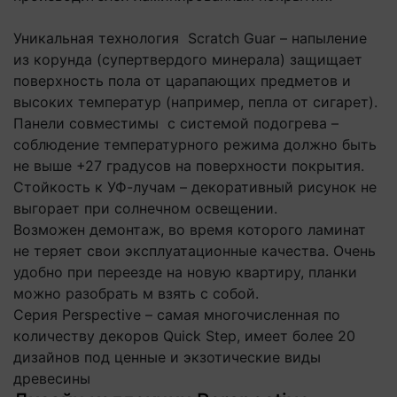
Уникальная технология Scratch Guar – напыление
из корунда (супертвердого минерала) защищает
поверхность пола от царапающих предметов и
высоких температур (например, пепла от сигарет).
Панели совместимы с системой подогрева –
соблюдение температурного режима должно быть
не выше +27 градусов на поверхности покрытия.
Стойкость к УФ-лучам – декоративный рисунок не
выгорает при солнечном освещении.
Возможен демонтаж, во время которого ламинат
не теряет свои эксплуатационные качества. Очень
удобно при переезде на новую квартиру, планки
можно разобрать м взять с собой.
Серия Perspective – самая многочисленная по
количеству декоров Quick Step, имеет более 20
дизайнов под ценные и экзотические виды
древесины