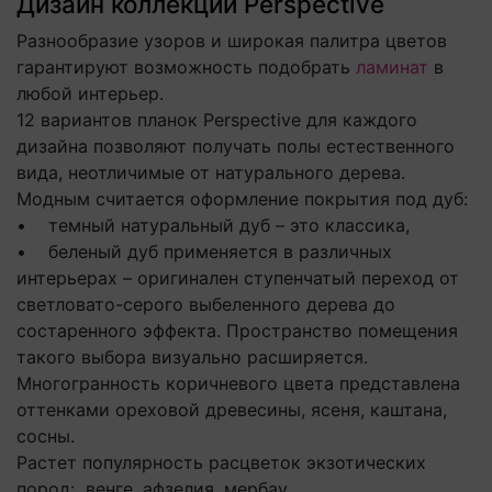
Дизайн коллекции Perspective
Разнообразие узоров и широкая палитра цветов
гарантируют возможность подобрать
ламинат
в
любой интерьер.
12 вариантов планок Perspective для каждого
дизайна позволяют получать полы естественного
вида, неотличимые от натурального дерева.
Модным считается оформление покрытия под дуб:
• темный натуральный дуб – это классика,
• беленый дуб применяется в различных
интерьерах – оригинален ступенчатый переход от
светловато-серого выбеленного дерева до
состаренного эффекта. Пространство помещения
такого выбора визуально расширяется.
Многогранность коричневого цвета представлена
оттенками ореховой древесины, ясеня, каштана,
сосны.
Растет популярность расцветок экзотических
пород: венге. афзелия, мербау.