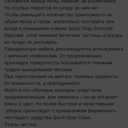
Пачкаются любые полы, ламинат не исключение.
Но особых секретов по уходу за ним нет
Чтобы уменьшить количество приносимого на
обуви песка и грязи, желательно постелить при
входе в помещение коврик Quick-Step Doormat.
Верхний слой ламелей включает частицы корунда,
но лучше не рисковать.
Передвижную мебель рекомендуется использовать
с мягкими колёсиками. От прорезиненных
прокладок поверхность покрывается темными
трудно выводимыми пятнами.
При перестановке не двигать тяжелые предметы
по поверхности, а приподнимать.
Моется пол обычным моющим средством,
предназначенным для ламината – он не потеряет
блеск и цвет. Но более быстрая и качественная
уборка произойдет с применением фирменного
чистящего средства Quick-Step Clean.
Этапы чистки: