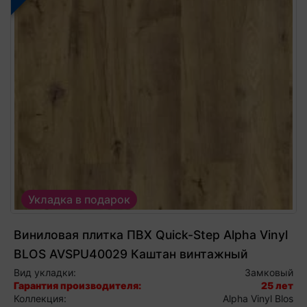
Укладка в подарок
Виниловая плитка ПВХ Quick-Step Alpha Vinyl
BLOS AVSPU40029 Каштан винтажный
натуральный, виниловый ламинат
Вид укладки:
Замковый
Гарантия производителя:
25 лет
Коллекция:
Alpha Vinyl Blos