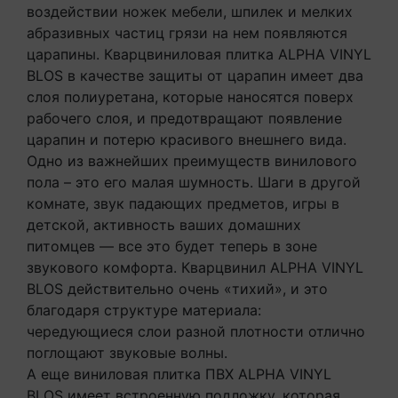
воздействии ножек мебели, шпилек и мелких
абразивных частиц грязи на нем появляются
царапины. Кварцвиниловая плитка ALPHA VINYL
BLOS в качестве защиты от царапин имеет два
слоя полиуретана, которые наносятся поверх
рабочего слоя, и предотвращают появление
царапин и потерю красивого внешнего вида.
Одно из важнейших преимуществ винилового
пола – это его малая шумность. Шаги в другой
комнате, звук падающих предметов, игры в
детской, активность ваших домашних
питомцев — все это будет теперь в зоне
звукового комфорта. Кварцвинил ALPHA VINYL
BLOS действительно очень «тихий», и это
благодаря структуре материала:
чередующиеся слои разной плотности отлично
поглощают звуковые волны.
А еще виниловая плитка ПВХ ALPHA VINYL
BLOS имеет встроенную подложку, которая