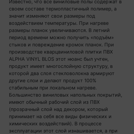
Известно, что все виниловые полы содержат в
своем составе термопластичный полимер, а
значит изменяют свои размеры под
воздействием температуры. При нагреве
размеры планок увеличиваются. В летний
период времени можно получить «подъём»
стыков и повреждение кромок планок. При
производстве кварцвиниловой плитки ПВХ
ALPHA VINYL BLOS этот нюанс был учтен,
продукт имеет многослойную структуру, в
которой два слоя стекловолокна армируют
другие слои и делают продукт 100%
стабильным при локальном нагреве.
Большинство виниловых напольных покрытий,
имеют обычный рабочий слой из ПВХ
(прозрачный слой над декором, который
принимает на себя все виды физических и
химических воздействий). В процессе
эксплуатации этот слой изнашивается, а при