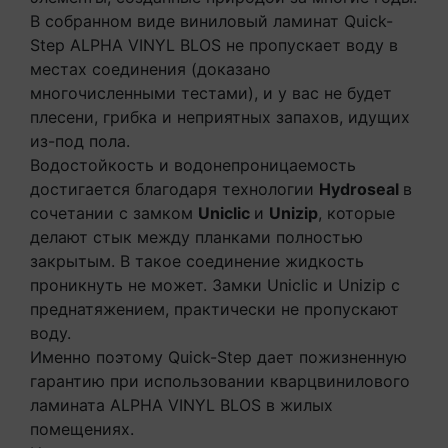
В собранном виде виниловый ламинат Quick-
Step ALPHA VINYL BLOS не пропускает воду в
местах соединения (доказано
многочисленными тестами), и у вас не будет
плесени, грибка и неприятных запахов, идущих
из-под пола.
Водостойкость и водонепроницаемость
достигается благодаря технологии
Hydroseal
в
сочетании с замком
Uniclic
и
Unizip
, которые
делают стык между планками полностью
закрытым. В такое соединение жидкость
проникнуть не может. Замки Uniclic и Unizip с
преднатяжением, практически не пропускают
воду.
Именно поэтому Quick-Step дает пожизненную
гарантию при использовании кварцвинилового
ламината ALPHA VINYL BLOS в жилых
помещениях.