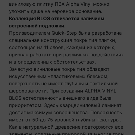
виниловую плитку ПВХ Alpha Vinyl можно
уложить даже на неровное основание.
Коллекция BLOS отличается наличием
встроенной подложки.
Производителем Quick-Step была разработана
специальная конструкция покрытия плитки,
состоящая из 11 слоев, каждый из которых,
призван работать при различных воздействиях
и в определенных обстоятельствах.
Зачастую виниловые покрытия обладают
искусственным «пластиковым» блеском,
поверхность не имеет глубины и тактильной
шероховатости. При создании ALPHA VINYL
BLOS естественность внешнего вида была
приоритетом. Здесь кварцвиниловый ламинат
достиг максимум совершенства. Поверхность
имеет от 50 до 75 уровней глубины текстуры.
Как в натуральной древесине повторяются все
элементы, созданные природой за многие годы.