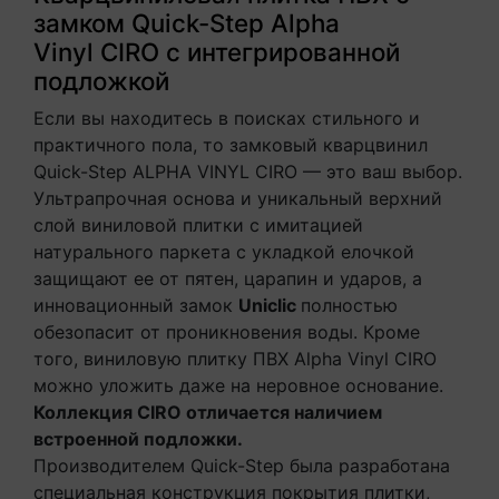
замком Quick-Step Alpha
Vinyl CIRO с интегрированной
подложкой
Если вы находитесь в поисках стильного и
практичного пола, то замковый кварцвинил
Quick-Step ALPHA VINYL CIRO — это ваш выбор.
Ультрапрочная основа и уникальный верхний
слой виниловой плитки с имитацией
натурального паркета с укладкой елочкой
защищают ее от пятен, царапин и ударов, а
инновационный замок
Uniclic
полностью
обезопасит от проникновения воды. Кроме
того, виниловую плитку ПВХ Alpha Vinyl CIRO
можно уложить даже на неровное основание.
Коллекция CIRO отличается наличием
встроенной подложки.
Производителем Quick-Step была разработана
специальная конструкция покрытия плитки,