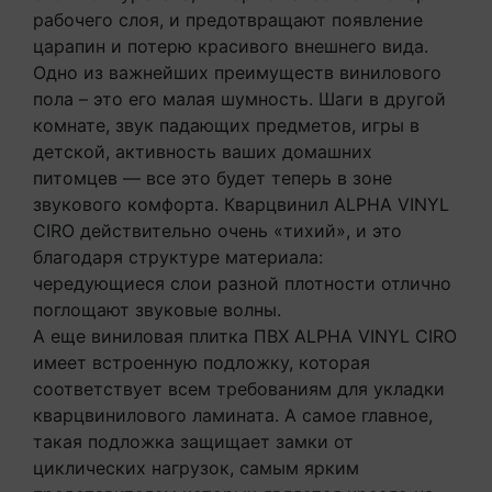
рабочего слоя, и предотвращают появление
царапин и потерю красивого внешнего вида.
Одно из важнейших преимуществ винилового
пола – это его малая шумность. Шаги в другой
комнате, звук падающих предметов, игры в
детской, активность ваших домашних
питомцев — все это будет теперь в зоне
звукового комфорта. Кварцвинил ALPHA VINYL
CIRO действительно очень «тихий», и это
благодаря структуре материала:
чередующиеся слои разной плотности отлично
поглощают звуковые волны.
А еще виниловая плитка ПВХ ALPHA VINYL CIRO
имеет встроенную подложку, которая
соответствует всем требованиям для укладки
кварцвинилового ламината. А самое главное,
такая подложка защищает замки от
циклических нагрузок, самым ярким