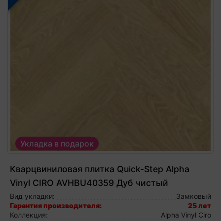
Укладка в подарок
Кварцвиниловая плитка Quick-Step Alpha
Vinyl CIRO AVHBU40359 Дуб чистый
румяный, виниловый ламинат
Вид укладки:
Замковый
Гарантия производителя:
25 лет
Коллекция:
Alpha Vinyl Ciro