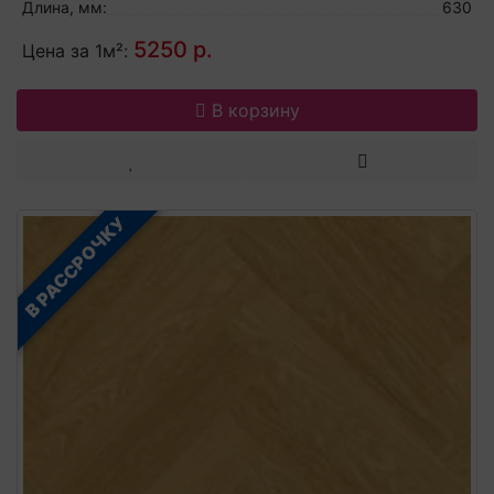
Длина, мм:
630
5250 р.
Цена за 1м²:
В корзину
В РАССРОЧКУ