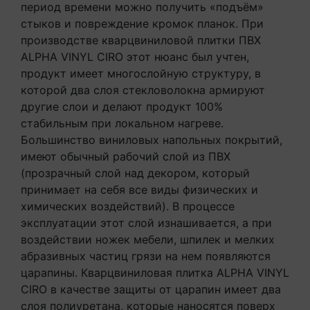
период времени можно получить «подъём»
стыков и повреждение кромок планок. При
производстве кварцвиниловой плитки ПВХ
ALPHA VINYL CIRO этот нюанс был учтен,
продукт имеет многослойную структуру, в
которой два слоя стекловолокна армируют
другие слои и делают продукт 100%
стабильным при локальном нагреве.
Большинство виниловых напольных покрытий,
имеют обычный рабочий слой из ПВХ
(прозрачный слой над декором, который
принимает на себя все виды физических и
химических воздействий). В процессе
эксплуатации этот слой изнашивается, а при
воздействии ножек мебели, шпилек и мелких
абразивных частиц грязи на нем появляются
царапины. Кварцвиниловая плитка ALPHA VINYL
CIRO в качестве защиты от царапин имеет два
слоя полиуретана, которые наносятся поверх