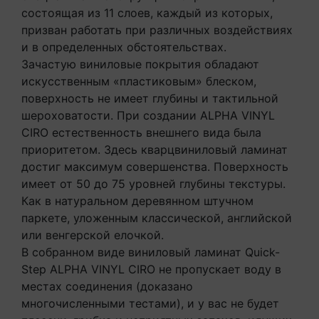
состоящая из 11 слоев, каждый из которых,
призван работать при различных воздействиях
и в определенных обстоятельствах.
Зачастую виниловые покрытия обладают
искусственным «пластиковым» блеском,
поверхность не имеет глубины и тактильной
шероховатости. При создании ALPHA VINYL
CIRO естественность внешнего вида была
приоритетом. Здесь кварцвиниловый ламинат
достиг максимум совершенства. Поверхность
имеет от 50 до 75 уровней глубины текстуры.
Как в натуральном деревянном штучном
паркете, уложенным классической, английской
или венгерской елочкой.
В собранном виде виниловый ламинат Quick-
Step ALPHA VINYL CIRO не пропускает воду в
местах соединения (доказано
многочисленными тестами), и у вас не будет