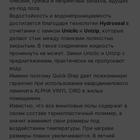
плесени, грибка и неприятных запахов, идущих
из-под пола.
Водостойкость и водонепроницаемость
достигается благодаря технологии
Hydroseal
в
сочетании с замком
Uniclic
и
Unizip
, которые
делают стык между планками полностью
закрытым. В такое соединение жидкость
проникнуть не может. Замки Uniclic и Unizip с
преднатяжением, практически не пропускают
воду.
Именно поэтому Quick-Step дает пожизненную
гарантию при использовании кварцвинилового
ламината ALPHA VINYL CIRO в жилых
помещениях.
Известно, что все виниловые полы содержат в
своем составе термопластичный полимер, а
значит изменяют свои размеры под
воздействием температуры. При нагреве
размеры планок увеличиваются. В летний