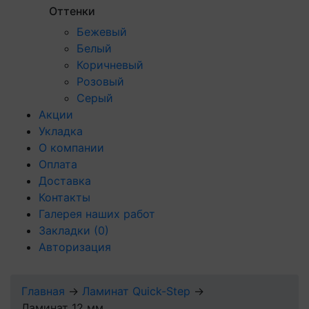
Оттенки
Бежевый
Белый
Коричневый
Розовый
Серый
Акции
Укладка
О компании
Оплата
Доставка
Контакты
Галерея наших работ
Закладки
(0)
Авторизация
Главная
→
Ламинат Quick-Step
→
Ламинат 12 мм