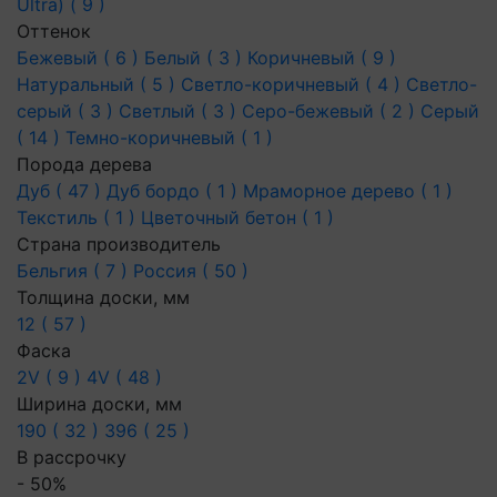
Ultra) ( 9 )
Оттенок
Бежевый ( 6 )
Белый ( 3 )
Коричневый ( 9 )
Натуральный ( 5 )
Светло-коричневый ( 4 )
Светло-
серый ( 3 )
Светлый ( 3 )
Серо-бежевый ( 2 )
Серый
( 14 )
Темно-коричневый ( 1 )
Порода дерева
Дуб ( 47 )
Дуб бордо ( 1 )
Мраморное дерево ( 1 )
Текстиль ( 1 )
Цветочный бетон ( 1 )
Страна производитель
Бельгия ( 7 )
Россия ( 50 )
Толщина доски, мм
12 ( 57 )
Фаска
2V ( 9 )
4V ( 48 )
Ширина доски, мм
190 ( 32 )
396 ( 25 )
В рассрочку
- 50%