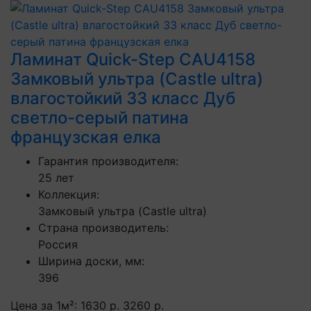
Ламинат Quick-Step CAU4158
Замковый ультра (Castle ultra)
влагостойкий 33 класс Дуб
светло-серый патина
французская елка
Гарантия производителя:
25 лет
Коллекция:
Замковый ультра (Castle ultra)
Страна производитель:
Россия
Ширина доски, мм:
396
Цена за 1м²:
1630 р.
3260 р.